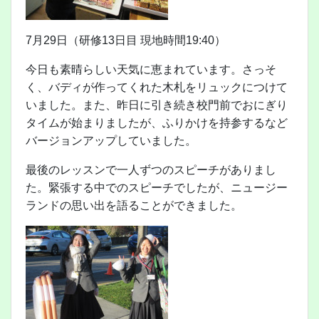
7月29日（研修13日目 現地時間19:40）
今日も素晴らしい天気に恵まれています。さっそ
く、バディが作ってくれた木札をリュックにつけて
いました。また、昨日に引き続き校門前でおにぎり
タイムが始まりましたが、ふりかけを持参するなど
バージョンアップしていました。
最後のレッスンで一人ずつのスピーチがありまし
た。緊張する中でのスピーチでしたが、ニュージー
ランドの思い出を語ることができました。