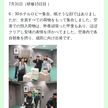
7月31日（研修15日目 ）
6：30ホテルロビー集合。眠そうな顔ではありまし
たが、全員すべての荷物をもって集合しました。空
港での預入荷物は、昨夜頑張った甲斐もあり、ほぼ
クリアし安堵の表情を浮かべてました。空港内で各
自朝食を摂り、成田に向け出発です。