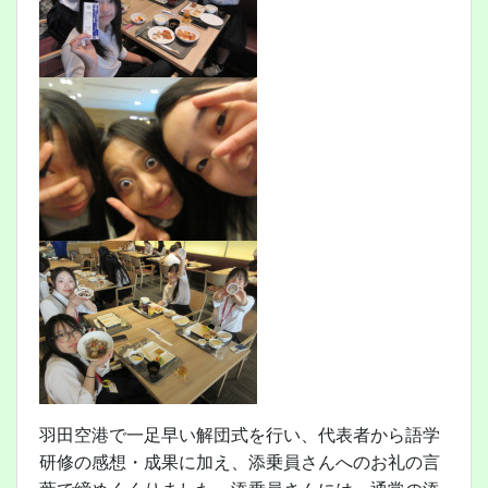
羽田空港で一足早い解団式を行い、代表者から語学
研修の感想・成果に加え、添乗員さんへのお礼の言