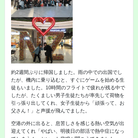
約2週間ぶりに帰国しました。雨の中での出国でし
たが、機内に乗り込むと、すぐにゲームを始める生
徒もいました。10時間のフライトで疲れが残る中で
したが、たくましい男子生徒たちが率先して荷物を
引っ張り出してくれ、女子生徒から「頑張って、お
父さん！」と声援が飛んでました。
空港の外に出ると、息苦しさを感じる熱い空気が出
迎えてくれ「やばい、明後日の部活で熱中症になっ