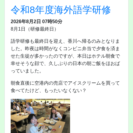
令和8年度海外語学研修
2026年8月2日 07時50分
8月1日（研修最終日）
語学研修も最終日を迎え、香川へ帰るのみとなりま
した。昨夜は時間がなくコンビニ弁当で夕食を済ま
せた生徒が多かったのですが、本日はホテル朝食で
幸せそうな顔で、久しぶりの日本の朝ご飯をほおば
っていました。
朝食直後に空港内の売店でアイスクリームを買って
食べてたけど、もったいなくない？