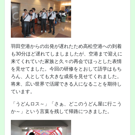
羽田空港からの出発が遅れたため高松空港への到着
も30分ほど遅れてしましましたが、空港まで迎えに
来てくれていた家族と久々の再会でほっとした表情
を見せてました。今回の研修をとおして語学はもち
ろん、人としても大きな成長を見せてくれました。
将来、広い世界で活躍できる人になることを期待し
ています。
「うどんロス～」「さぁ、どこのうどん屋に行こう
か～」という言葉を残して帰路につきました。