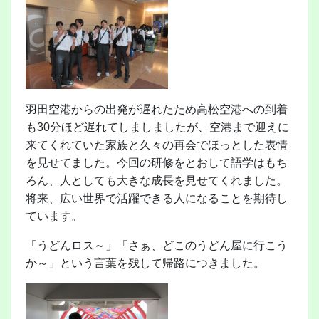
羽田空港からの出発が遅れたため高松空港への到着
も30分ほど遅れてしましましたが、空港まで迎えに
来てくれていた家族と久々の再会でほっとした表情
を見せてました。今回の研修をとおして語学はもち
ろん、人としても大きな成長を見せてくれました。
将来、広い世界で活躍できる人になることを期待し
ています。
「うどんロス～」「さぁ、どこのうどん屋に行こう
か～」という言葉を残して帰路につきました。