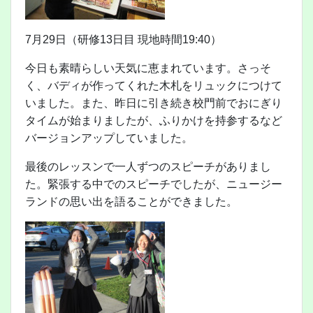
7月29日（研修13日目 現地時間19:40）
今日も素晴らしい天気に恵まれています。さっそ
く、バディが作ってくれた木札をリュックにつけて
いました。また、昨日に引き続き校門前でおにぎり
タイムが始まりましたが、ふりかけを持参するなど
バージョンアップしていました。
最後のレッスンで一人ずつのスピーチがありまし
た。緊張する中でのスピーチでしたが、ニュージー
ランドの思い出を語ることができました。