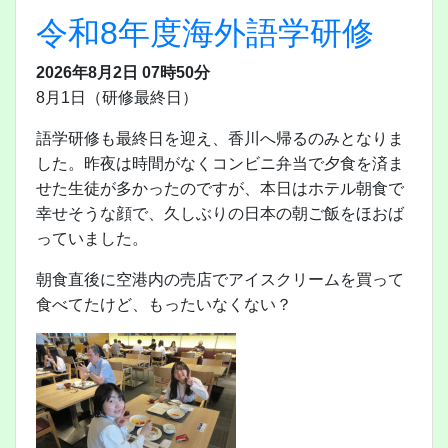
令和8年度海外語学研修
2026年8月2日 07時50分
8月1日（研修最終日）
語学研修も最終日を迎え、香川へ帰るのみとなりま
した。昨夜は時間がなくコンビニ弁当で夕食を済ま
せた生徒が多かったのですが、本日はホテル朝食で
幸せそうな顔で、久しぶりの日本の朝ご飯をほおば
っていました。
朝食直後に空港内の売店でアイスクリームを買って
食べてたけど、もったいなくない？