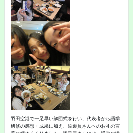
羽田空港で一足早い解団式を行い、代表者から語学
研修の感想・成果に加え、添乗員さんへのお礼の言