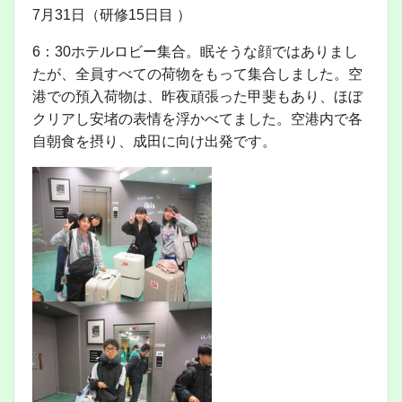
7月31日（研修15日目 ）
6：30ホテルロビー集合。眠そうな顔ではありまし
たが、全員すべての荷物をもって集合しました。空
港での預入荷物は、昨夜頑張った甲斐もあり、ほぼ
クリアし安堵の表情を浮かべてました。空港内で各
自朝食を摂り、成田に向け出発です。