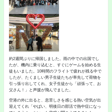
約2週間ぶりに帰国しました。雨の中での出国でし
たが、機内に乗り込むと、すぐにゲームを始める生
徒もいました。10時間のフライトで疲れが残る中で
したが、たくましい男子生徒たちが率先して荷物を
引っ張り出してくれ、女子生徒から「頑張って、お
父さん！」と声援が飛んでました。
空港の外に出ると、息苦しさを感じる熱い空気が出
迎えてくれ「やばい、明後日の部活で熱中症になっ