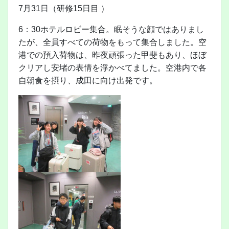
7月31日（研修15日目 ）
6：30ホテルロビー集合。眠そうな顔ではありまし
たが、全員すべての荷物をもって集合しました。空
港での預入荷物は、昨夜頑張った甲斐もあり、ほぼ
クリアし安堵の表情を浮かべてました。空港内で各
自朝食を摂り、成田に向け出発です。