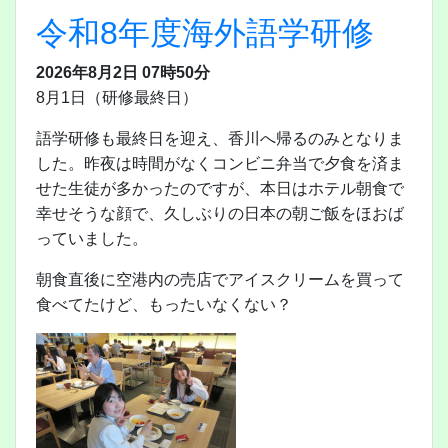
令和8年度海外語学研修
2026年8月2日 07時50分
8月1日（研修最終日）
語学研修も最終日を迎え、香川へ帰るのみとなりま
した。昨夜は時間がなくコンビニ弁当で夕食を済ま
せた生徒が多かったのですが、本日はホテル朝食で
幸せそうな顔で、久しぶりの日本の朝ご飯をほおば
っていました。
朝食直後に空港内の売店でアイスクリームを買って
食べてたけど、もったいなくない？