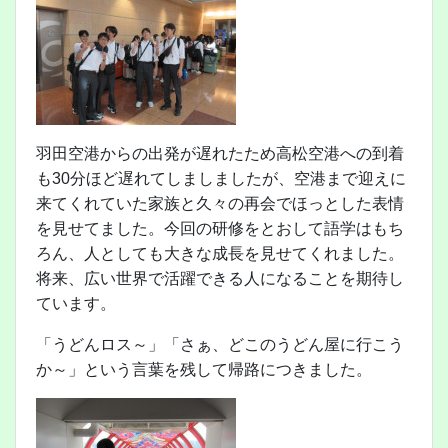
羽田空港からの出発が遅れたため高松空港への到着
も30分ほど遅れてしましましたが、空港まで迎えに
来てくれていた家族と久々の再会でほっとした表情
を見せてました。今回の研修をとおして語学はもち
ろん、人としても大きな成長を見せてくれました。
将来、広い世界で活躍できる人になることを期待し
ています。
「うどんロス～」「さぁ、どこのうどん屋に行こう
か～」という言葉を残して帰路につきました。