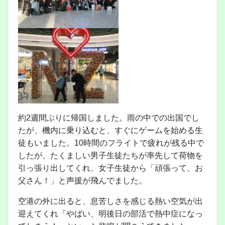
約2週間ぶりに帰国しました。雨の中での出国でし
たが、機内に乗り込むと、すぐにゲームを始める生
徒もいました。10時間のフライトで疲れが残る中で
したが、たくましい男子生徒たちが率先して荷物を
引っ張り出してくれ、女子生徒から「頑張って、お
父さん！」と声援が飛んでました。
空港の外に出ると、息苦しさを感じる熱い空気が出
迎えてくれ「やばい、明後日の部活で熱中症になっ