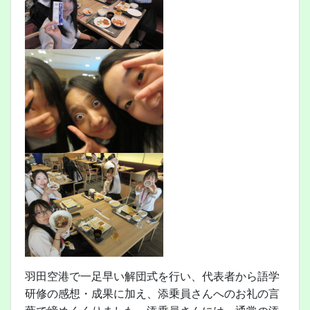
羽田空港で一足早い解団式を行い、代表者から語学
研修の感想・成果に加え、添乗員さんへのお礼の言