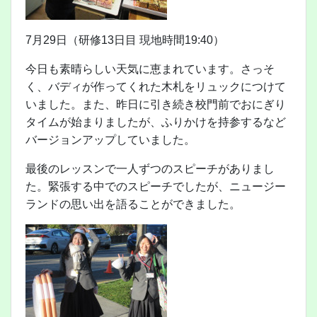
7月29日（研修13日目 現地時間19:40）
今日も素晴らしい天気に恵まれています。さっそ
く、バディが作ってくれた木札をリュックにつけて
いました。また、昨日に引き続き校門前でおにぎり
タイムが始まりましたが、ふりかけを持参するなど
バージョンアップしていました。
最後のレッスンで一人ずつのスピーチがありまし
た。緊張する中でのスピーチでしたが、ニュージー
ランドの思い出を語ることができました。