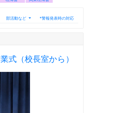
業式 4.4.6
できなかったり、部活動が制限されたりと
との交流が可能となりますが、引き続き、
しくお願いします。