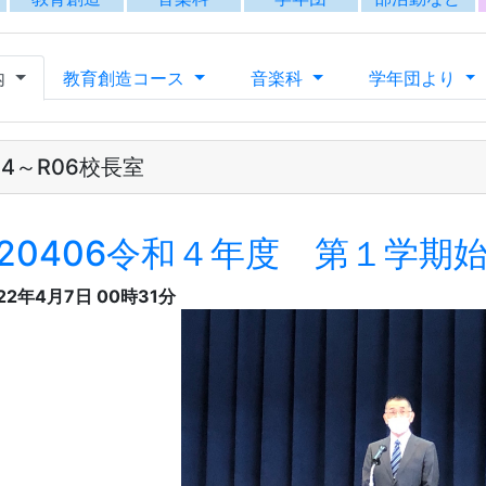
22年4月7日 00時31分
令和４年度 第１学期始
の3月は感染症対策のため、卒業した先輩方との別れが十分に
屈な生活だったのではないでしょうか。本日から部活動で他校
スク着用、黙食などの感染症対策は続けていきます。協力よろ