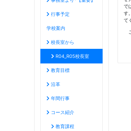
沿革
年間行事
コース紹介
教育課程
学校生活の心得
いじめ防止基本方針
教育創造コース
音楽科
*体験レッスン