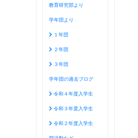
令和４年度入学生
令和３年度入学生
令和２年度入学生
部活動など
運動部
文化部
生徒会活動
アクセスマップ
このサイトについて