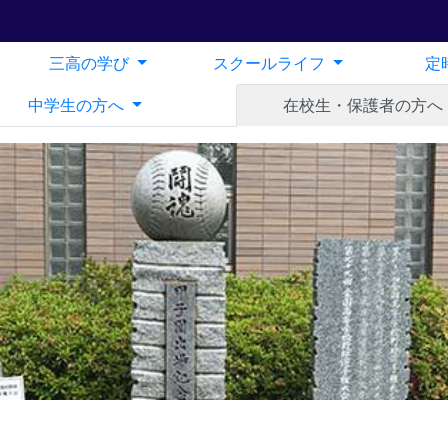
三高の学び
スクールライフ
定
中学生の方へ
在校生・保護者の方へ