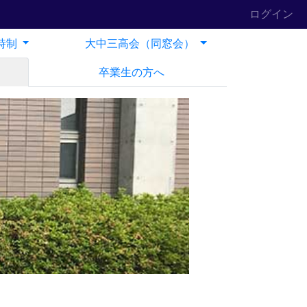
ログイン
時制
大中三高会（同窓会）
卒業生の方へ