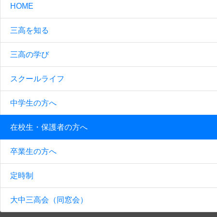
HOME
三高を知る
三高の学び
スクールライフ
中学生の方へ
在校生・保護者の方へ
卒業生の方へ
定時制
大中三高会（同窓会）