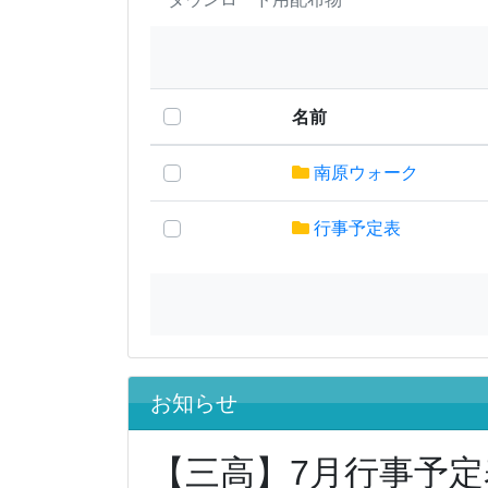
名前
南原ウォーク
行事予定表
お知らせ
【三高】7月行事予定