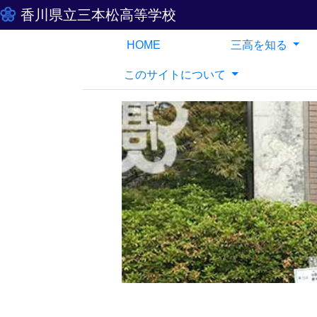
香川県立三本松高等学校
HOME
三高を知る
このサイトについて