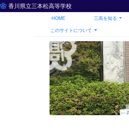
香川県立三本松高等学校
HOME
三高を知る
このサイトについて