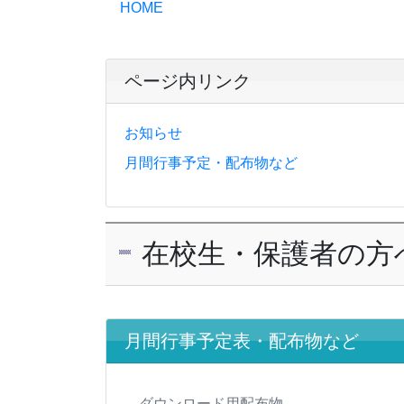
HOME
ページ内リンク
お知らせ
月間行事予定・配布物など
在校生・保護者の方
月間行事予定表・配布物など
ダウンロード用配布物