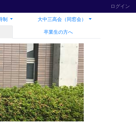
ログイン
時制
大中三高会（同窓会）
卒業生の方へ