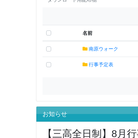
名前
南原ウォーク
行事予定表
お知らせ
【三高全日制】8月行