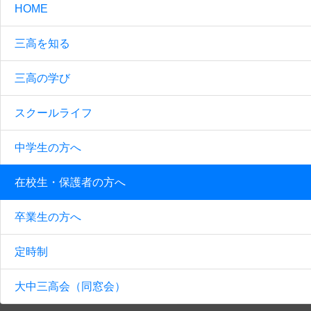
HOME
三高を知る
三高の学び
スクールライフ
中学生の方へ
在校生・保護者の方へ
卒業生の方へ
定時制
大中三高会（同窓会）