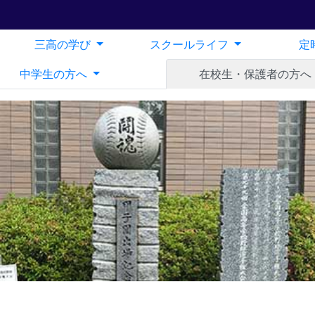
三高の学び
スクールライフ
定
中学生の方へ
在校生・保護者の方へ