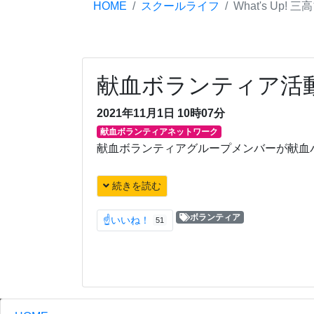
HOME
スクールライフ
What's Up! 
献血ボランティア活
2021年11月1日 10時07分
献血ボランティアネットワーク
献血ボランティアグループメンバーが献血
続きを読む
ボランティア
☝いいね！
51