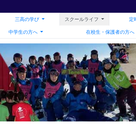
三高の学び
スクールライフ
定
中学生の方へ
在校生・保護者の方へ