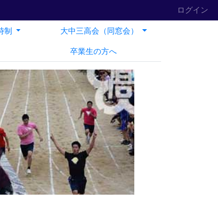
ログイン
時制
大中三高会（同窓会）
卒業生の方へ