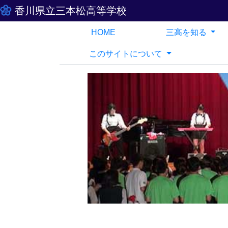
香川県立三本松高等学校
HOME
三高を知る
このサイトについて