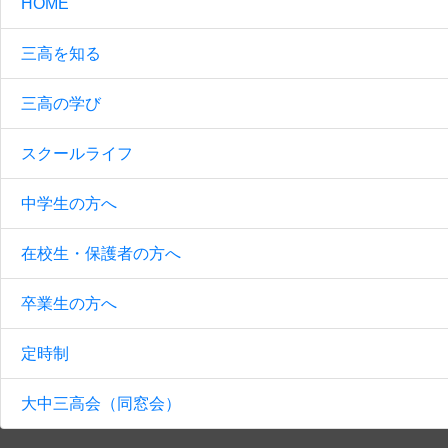
HOME
三高を知る
三高の学び
スクールライフ
中学生の方へ
在校生・保護者の方へ
卒業生の方へ
定時制
大中三高会（同窓会）