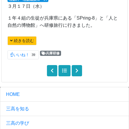
３月１７日（水）
１年４組の生徒が兵庫県にある「SPring-8」と「人と
自然の博物館」へ研修旅行に行きました。
続きを読む
兵庫研修
☝いいね！
39
HOME
三高を知る
三高の学び