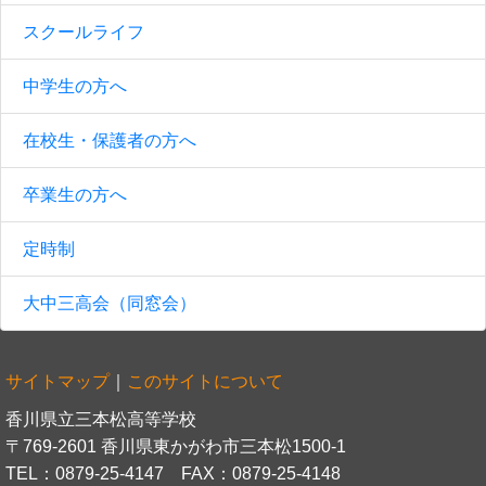
スクールライフ
中学生の方へ
在校生・保護者の方へ
卒業生の方へ
定時制
大中三高会（同窓会）
サイトマップ
｜
このサイトについて
香川県立三本松高等学校
〒769-2601 香川県東かがわ市三本松1500-1
TEL：0879-25-4147 FAX：0879-25-4148