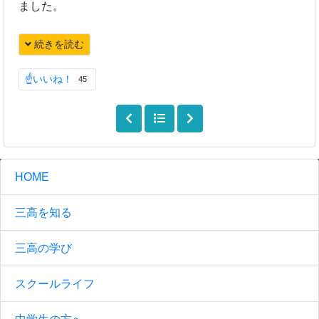
ました。
続きを読む
☝いいね！
45
HOME
三高を知る
三高の学び
スクールライフ