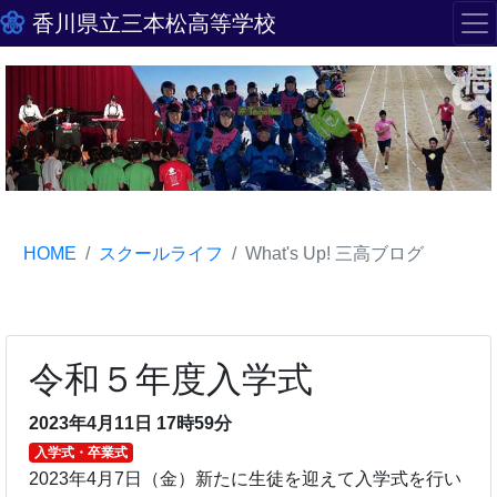
香川県立三本松高等学校
HOME
スクールライフ
What's Up! 三高ブログ
令和５年度入学式
2023年4月11日 17時59分
入学式・卒業式
2023年4月7日（金）新たに生徒を迎えて入学式を行い