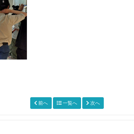
前へ
一覧へ
次へ