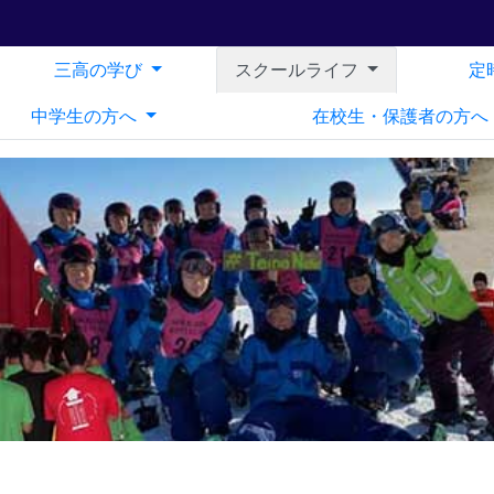
三高の学び
スクールライフ
定
中学生の方へ
在校生・保護者の方へ