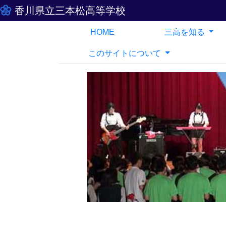
香川県立三本松高等学校
HOME
三高を知る
このサイトについて