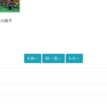
トの様子
前へ
一覧へ
次へ