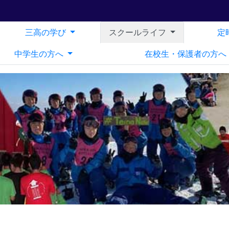
三高の学び
スクールライフ
定
中学生の方へ
在校生・保護者の方へ