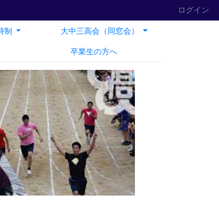
ログイン
時制
大中三高会（同窓会）
卒業生の方へ