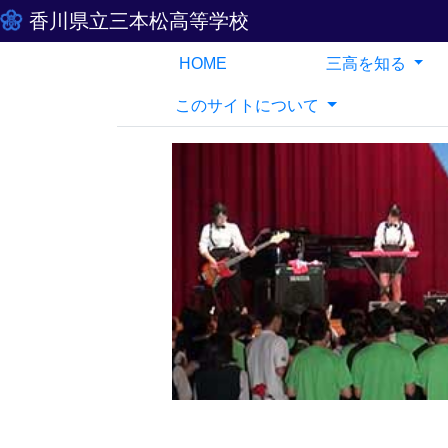
香川県立三本松高等学校
HOME
三高を知る
このサイトについて