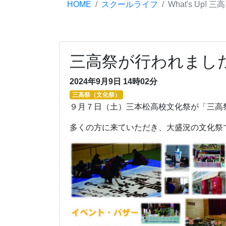
HOME
スクールライフ
What's Up! 
三高祭が行われまし
2024年9月9日 14時02分
三高祭（文化祭）
９月７日（土）三本松高校文化祭が「三高
多くの方に来ていただき、大盛況の文化祭