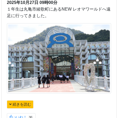
2025年10月27日 09時00分
１年生は丸亀市綾歌町にあるNEW レオマワールドへ遠
足に行ってきました。
続きを読む
☝いいね！
30