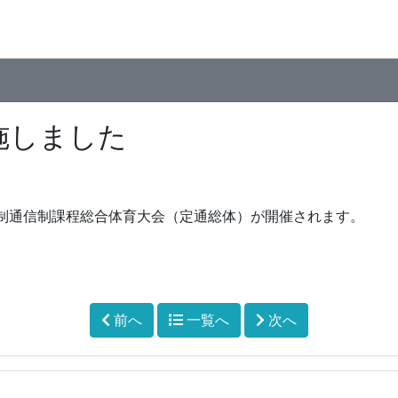
施しました
制通信制課程総合体育大会（定通総体）が開催されます。
前へ
一覧へ
次へ