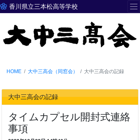
香川県立三本松高等学校
HOME
大中三高会（同窓会）
大中三高会の記録
大中三高会の記録
タイムカプセル開封式連絡
事項