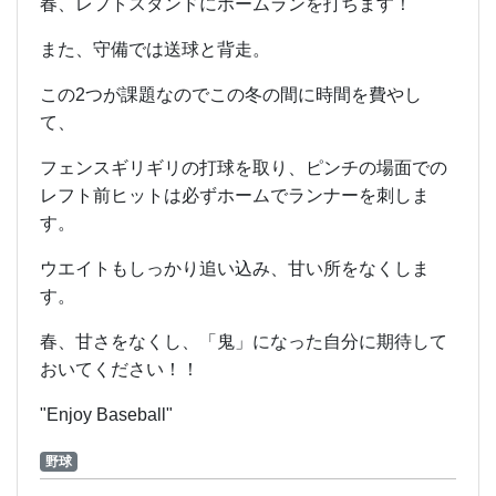
春、レフトスタンドにホームランを打ちます！
また、守備では送球と背走。
この2つが課題なのでこの冬の間に時間を費やし
て、
フェンスギリギリの打球を取り、ピンチの場面での
レフト前ヒットは必ずホームでランナーを刺しま
す。
ウエイトもしっかり追い込み、甘い所をなくしま
す。
春、甘さをなくし、「鬼」になった自分に期待して
おいてください！！
"Enjoy Baseball"
野球