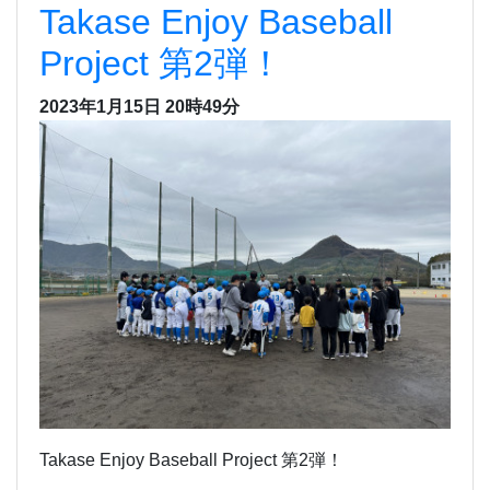
Takase Enjoy Baseball
Project 第2弾！
2023年1月15日 20時49分
Takase Enjoy Baseball Project 第2弾！