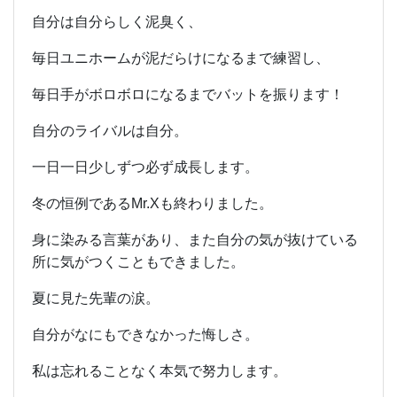
自分は自分らしく泥臭く、
毎日ユニホームが泥だらけになるまで練習し、
毎日手がボロボロになるまでバットを振ります！
自分のライバルは自分。
一日一日少しずつ必ず成長します。
冬の恒例であるMr.Xも終わりました。
身に染みる言葉があり、また自分の気が抜けている
所に気がつくこともできました。
夏に見た先輩の涙。
自分がなにもできなかった悔しさ。
私は忘れることなく本気で努力します。