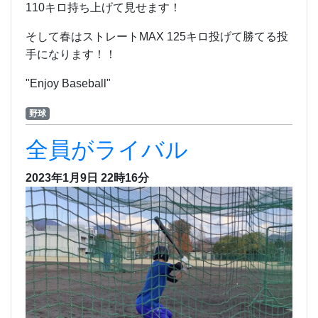
110キロ持ち上げて見せます！
そして春はストレートMAX 125キロ投げて勝てる投
手になります！！
"Enjoy Baseball"
野球
全員がライバル
2023年1月9日 22時16分