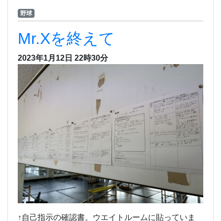
野球
Mr.Xを終えて
2023年1月12日 22時30分
↑自己指示の確認書。ウエイトルームに貼っていま