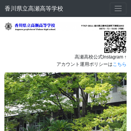
香川県立高瀬高等学校
高瀬高校公式Instagram ↑
アカウント運用ポリシーは
こちら