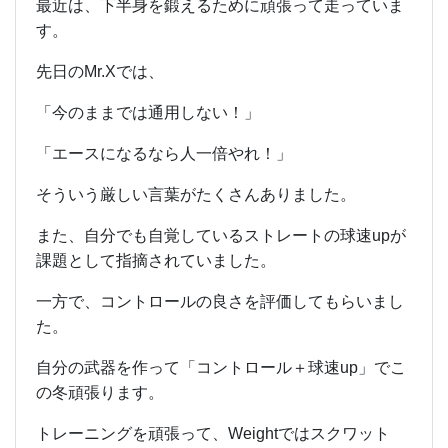
最近は、下半身を鍛えるために頑張って走っていま
す。
先日のMr.Xでは、
「今のままでは通用しない！」
「エースになるなら人一倍やれ！」
そういう厳しい言葉がたくさんありました。
また、自分でも自覚しているストレートの球速upが
課題として指摘されていました。
一方で、コントロールの良さを評価してもらいまし
た。
自分の武器を作って「コントロール＋球速up」でこ
の冬頑張ります。
トレーニングを頑張って、Weightではスクワット