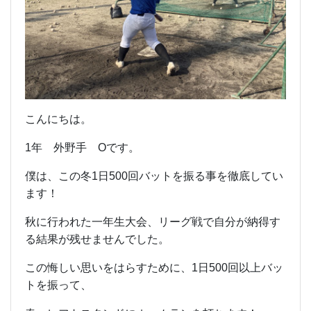
こんにちは。
1年 外野手 Oです。
僕は、この冬1日500回バットを振る事を徹底してい
ます！
秋に行われた一年生大会、リーグ戦で自分が納得す
る結果が残せませんでした。
この悔しい思いをはらすために、1日500回以上バッ
トを振って、