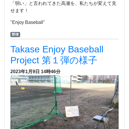
「弱い」と言われてきた高瀬を、私たちが変えて見
せます！
"Enjoy Baseball"
野球
Takase Enjoy Baseball
Project 第１弾の様子
2023年1月9日 14時46分