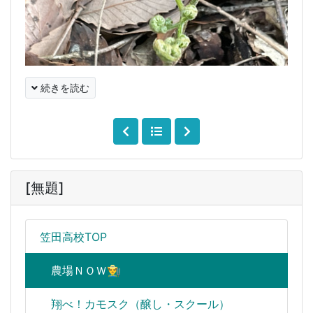
続きを読む
[無題]
笠田高校TOP
農場ＮＯＷ👨‍🌾
翔べ！カモスク（醸し・スクール）