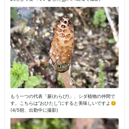
もう一つの代表「蕨(わらび)」、シダ植物の仲間で
す。こちらは“おひたし”にすると美味しいですよ😊
(4/5朝、出勤中に撮影)