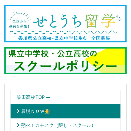
笠田高校TOP
農場ＮＯＷ👨‍🌾
翔べ！カモスク（醸し・スクール）