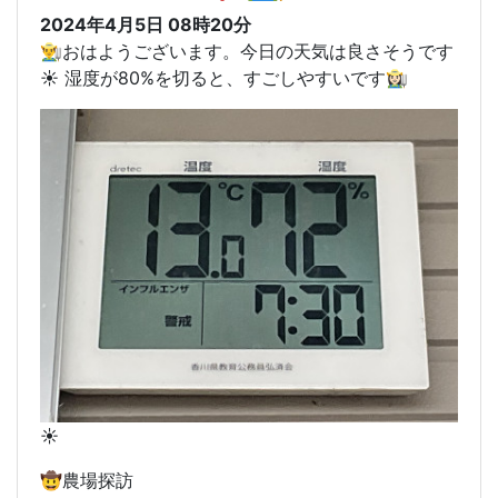
2024年4月5日 08時20分
👨‍🌾おはようございます。今日の天気は良さそうです
☀️ 湿度が80%を切ると、すごしやすいです👩🏻‍🌾
☀️
🤠農場探訪