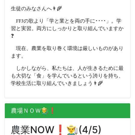
生徒のみなさんへ👨‍🌾
FFJの歌より「学と業とを両の手に････」。学
習と実習。両方にしっかりと取り組んでいますか
❓
現在、農業を取り巻く環境は厳しいものがあり
ます。
しかしながら、私たちは、人が生きるために最
も大切な「食」を学んでいるという誇りを持ち、
学校生活に取り組んでいきましょう👨‍🌾
農場ＮＯＷ👨‍🌾❗️
農業NOW❗️👨‍🌾(4/5)