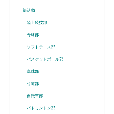
部活動
陸上競技部
野球部
ソフトテニス部
バスケットボール部
卓球部
弓道部
自転車部
バドミントン部