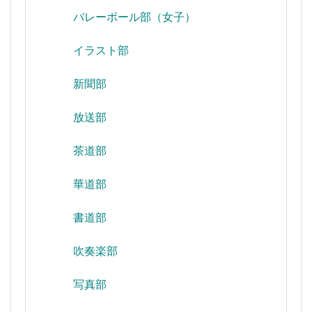
バレーボール部（女子）
イラスト部
新聞部
放送部
茶道部
華道部
書道部
吹奏楽部
写真部