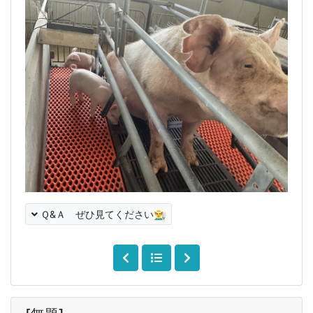
Ｑ&Ａ ぜひ見てください👨‍🌾