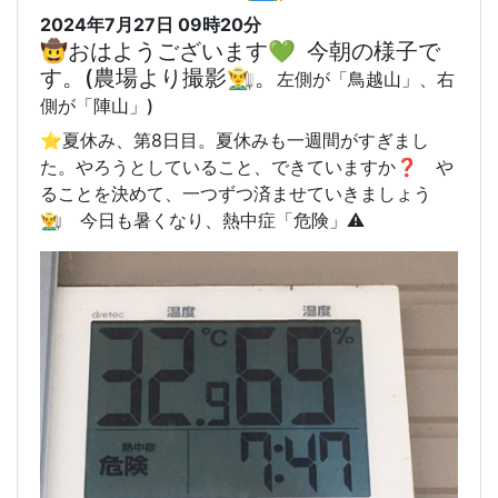
2024年7月27日 09時20分
🤠おはようございます💚 今朝の様子で
す。(農場より撮影👨‍🌾。
左側が「鳥越山」、右
側が「陣山」)
⭐️夏休み、第8日目。夏休みも一週間がすぎまし
た。やろうとしていること、できていますか❓ や
ることを決めて、一つずつ済ませていきましょう
👨‍🌾 今日も暑くなり、熱中症「危険」⚠️