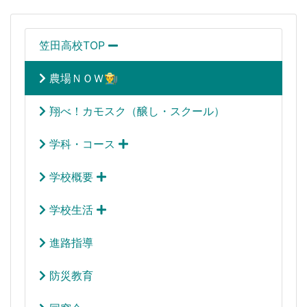
笠田高校TOP
農場ＮＯＷ👨‍🌾
翔べ！カモスク（醸し・スクール）
学科・コース
学校概要
学校生活
進路指導
防災教育