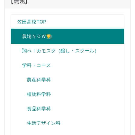
[無題]
笠田高校TOP
農場ＮＯＷ👨‍🌾
翔べ！カモスク（醸し・スクール）
学科・コース
農産科学科
植物科学科
食品科学科
生活デザイン科