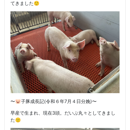
てきました🙂
〜🐷子豚成長記(令和６年7月４日分娩)〜
早産で生まれ、現在3頭。だいぶ丸々としてきまし
た🙂