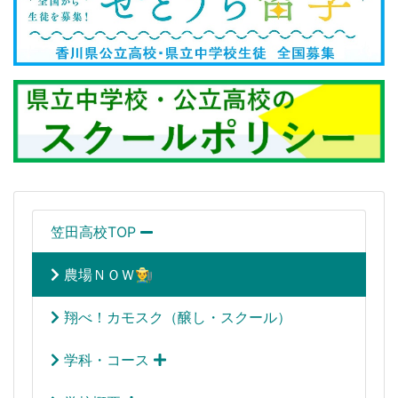
笠田高校TOP
農場ＮＯＷ👨‍🌾
翔べ！カモスク（醸し・スクール）
学科・コース