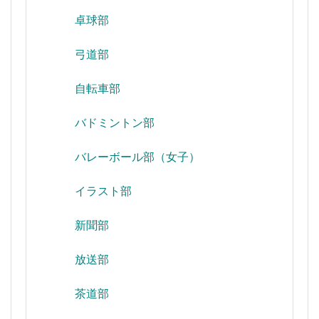
卓球部
弓道部
自転車部
バドミントン部
バレーボール部（女子）
イラスト部
新聞部
放送部
茶道部