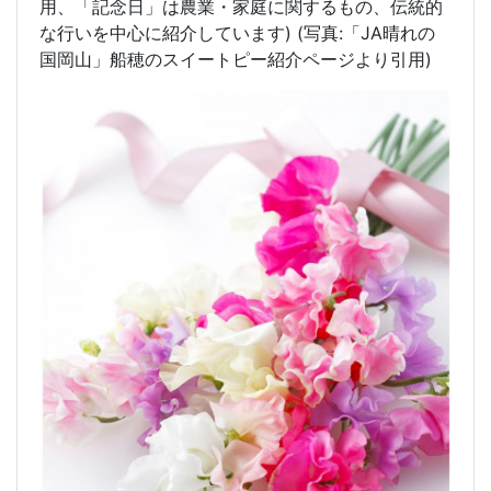
用、「記念日」は農業・家庭に関するもの、伝統的
な行いを中心に紹介しています) (写真:「JA晴れの
国岡山」船穂のスイートピー紹介ページより引用)