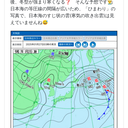
後、冬型が強まり寒くなる❓ そんな予想です👨‍🌾
日本海の等圧線の間隔が広いため、「ひまわり」の
写真で、日本海のすじ状の雲(寒気の吹き出雲)は見
えていませんね😅