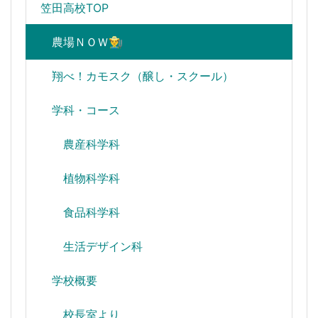
笠田高校TOP
農場ＮＯＷ👨‍🌾
翔べ！カモスク（醸し・スクール）
学科・コース
農産科学科
植物科学科
食品科学科
生活デザイン科
学校概要
校長室より