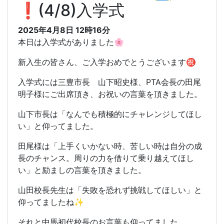
❗️(4/8)入学式
2025年4月8日 12時16分
本日は入学式がありました🌸
新入生の皆さん、ご入学おめでとうございます㊗️
入学式には三豊市長 山下昭史様、PTA会長の田尾
明子様にご出席頂き、お祝いの言葉を頂きました。
山下市長は「なんでも積極的にチャレンジしてほし
い」と仰ってました。
田尾様は「上手くいかない時、苦しい時は自分の成
長のチャンス。周りの力を借りて乗り越えてほし
い」と励ましの言葉を頂きました。
山田校長先生は「失敗を恐れず挑戦してほしい」と
仰ってましたね✨
それと中馬初代校長のお言葉も仰ってました。