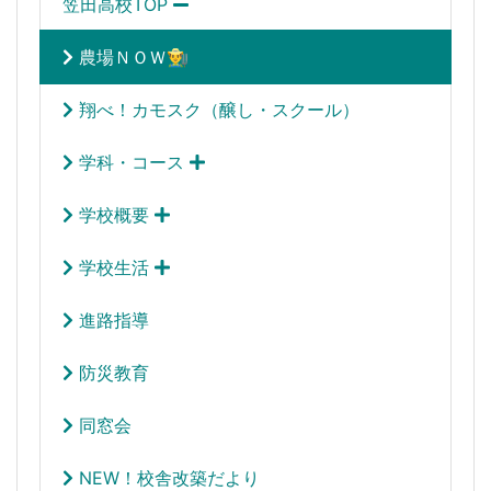
笠田高校TOP
農場ＮＯＷ👨‍🌾
翔べ！カモスク（醸し・スクール）
学科・コース
学校概要
学校生活
進路指導
防災教育
同窓会
NEW！校舎改築だより