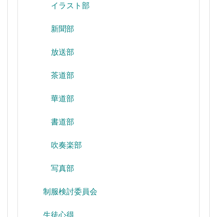
イラスト部
新聞部
放送部
茶道部
華道部
書道部
吹奏楽部
写真部
制服検討委員会
生徒心得