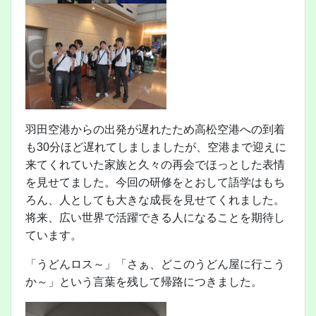
羽田空港からの出発が遅れたため高松空港への到着
も30分ほど遅れてしましましたが、空港まで迎えに
来てくれていた家族と久々の再会でほっとした表情
を見せてました。今回の研修をとおして語学はもち
ろん、人としても大きな成長を見せてくれました。
将来、広い世界で活躍できる人になることを期待し
ています。
「うどんロス～」「さぁ、どこのうどん屋に行こう
か～」という言葉を残して帰路につきました。