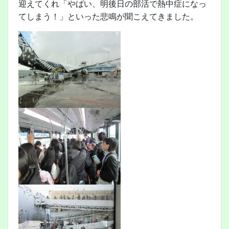
迎えてくれ「やばい、明後日の部活で熱中症になっ
てしまう！」といった悲鳴が聞こえてきました。