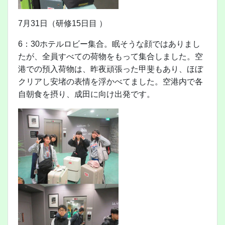
7月31日（研修15日目 ）
6：30ホテルロビー集合。眠そうな顔ではありまし
たが、全員すべての荷物をもって集合しました。空
港での預入荷物は、昨夜頑張った甲斐もあり、ほぼ
クリアし安堵の表情を浮かべてました。空港内で各
自朝食を摂り、成田に向け出発です。