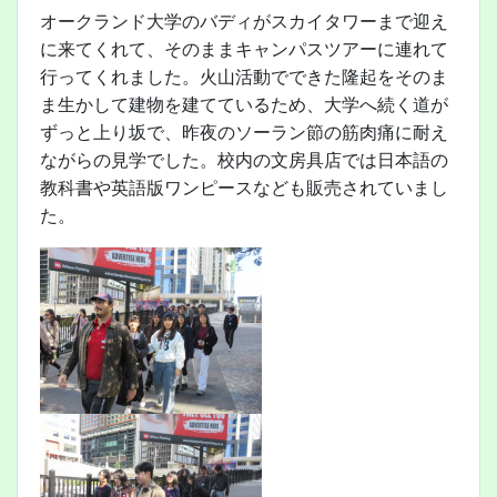
オークランド大学のバディがスカイタワーまで迎え
に来てくれて、そのままキャンパスツアーに連れて
行ってくれました。火山活動でできた隆起をそのま
ま生かして建物を建てているため、大学へ続く道が
ずっと上り坂で、昨夜のソーラン節の筋肉痛に耐え
ながらの見学でした。校内の文房具店では日本語の
教科書や英語版ワンピースなども販売されていまし
た。