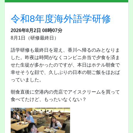
令和8年度海外語学研修
2026年8月2日 08時07分
8月1日（研修最終日）
語学研修も最終日を迎え、香川へ帰るのみとなりま
した。昨夜は時間がなくコンビニ弁当で夕食を済ま
せた生徒が多かったのですが、本日はホテル朝食で
幸せそうな顔で、久しぶりの日本の朝ご飯をほおば
っていました。
朝食直後に空港内の売店でアイスクリームを買って
食べてたけど、もったいなくない？