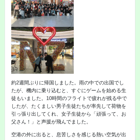
約2週間ぶりに帰国しました。雨の中での出国でし
たが、機内に乗り込むと、すぐにゲームを始める生
徒もいました。10時間のフライトで疲れが残る中で
したが、たくましい男子生徒たちが率先して荷物を
引っ張り出してくれ、女子生徒から「頑張って、お
父さん！」と声援が飛んでました。
空港の外に出ると、息苦しさを感じる熱い空気が出