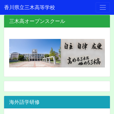
香川県立三木高等学校
三木高オープンスクール
海外語学研修