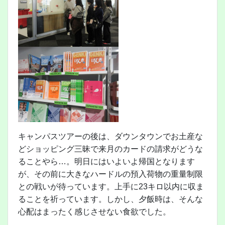
キャンパスツアーの後は、ダウンタウンでお土産な
どショッピング三昧で来月のカードの請求がどうな
ることやら…。明日にはいよいよ帰国となります
が、その前に大きなハードルの預入荷物の重量制限
との戦いが待っています。上手に23キロ以内に収ま
ることを祈っています。しかし、夕飯時は、そんな
心配はまったく感じさせない食欲でした。