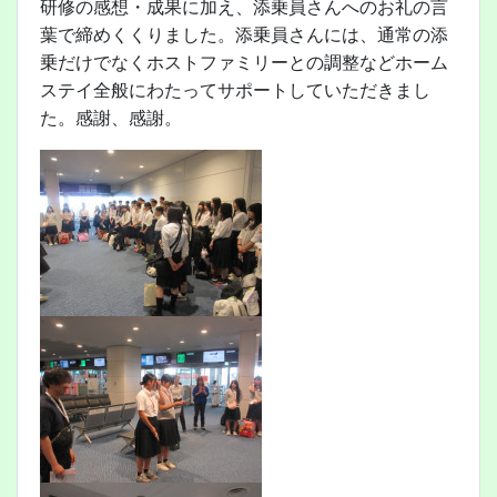
研修の感想・成果に加え、添乗員さんへのお礼の言
葉で締めくくりました。添乗員さんには、通常の添
乗だけでなくホストファミリーとの調整などホーム
ステイ全般にわたってサポートしていただきまし
た。感謝、感謝。