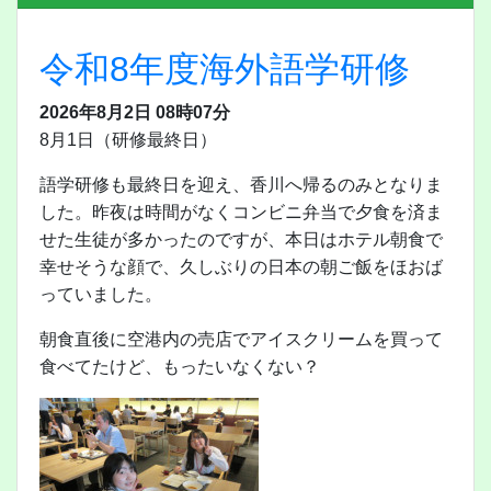
令和8年度海外語学研修
2026年8月2日 08時07分
8月1日（研修最終日）
語学研修も最終日を迎え、香川へ帰るのみとなりま
した。昨夜は時間がなくコンビニ弁当で夕食を済ま
せた生徒が多かったのですが、本日はホテル朝食で
幸せそうな顔で、久しぶりの日本の朝ご飯をほおば
っていました。
朝食直後に空港内の売店でアイスクリームを買って
食べてたけど、もったいなくない？