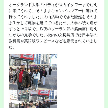
オークランド大学のバディがスカイタワーまで迎え
に来てくれて、そのままキャンパスツアーに連れて
行ってくれました。火山活動でできた隆起をそのま
ま生かして建物を建てているため、大学へ続く道が
ずっと上り坂で、昨夜のソーラン節の筋肉痛に耐え
ながらの見学でした。校内の文房具店では日本語の
教科書や英語版ワンピースなども販売されていまし
た。