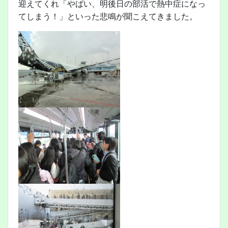
迎えてくれ「やばい、明後日の部活で熱中症になっ
てしまう！」といった悲鳴が聞こえてきました。