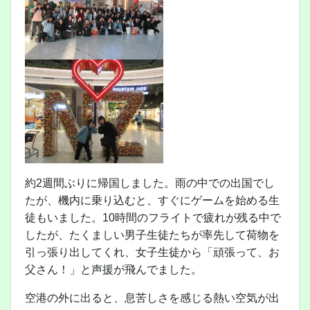
約2週間ぶりに帰国しました。雨の中での出国でし
たが、機内に乗り込むと、すぐにゲームを始める生
徒もいました。10時間のフライトで疲れが残る中で
したが、たくましい男子生徒たちが率先して荷物を
引っ張り出してくれ、女子生徒から「頑張って、お
父さん！」と声援が飛んでました。
空港の外に出ると、息苦しさを感じる熱い空気が出