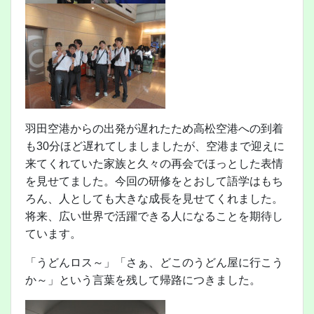
羽田空港からの出発が遅れたため高松空港への到着
も30分ほど遅れてしましましたが、空港まで迎えに
来てくれていた家族と久々の再会でほっとした表情
を見せてました。今回の研修をとおして語学はもち
ろん、人としても大きな成長を見せてくれました。
将来、広い世界で活躍できる人になることを期待し
ています。
「うどんロス～」「さぁ、どこのうどん屋に行こう
か～」という言葉を残して帰路につきました。