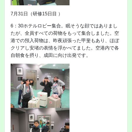
7月31日（研修15日目 ）
6：30ホテルロビー集合。眠そうな顔ではありまし
たが、全員すべての荷物をもって集合しました。空
港での預入荷物は、昨夜頑張った甲斐もあり、ほぼ
クリアし安堵の表情を浮かべてました。空港内で各
自朝食を摂り、成田に向け出発です。