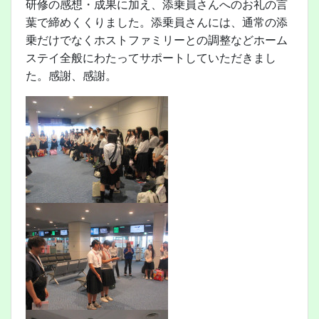
研修の感想・成果に加え、添乗員さんへのお礼の言
葉で締めくくりました。添乗員さんには、通常の添
乗だけでなくホストファミリーとの調整などホーム
ステイ全般にわたってサポートしていただきまし
た。感謝、感謝。