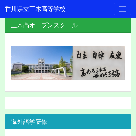
香川県立三木高等学校
三木高オープンスクール
海外語学研修