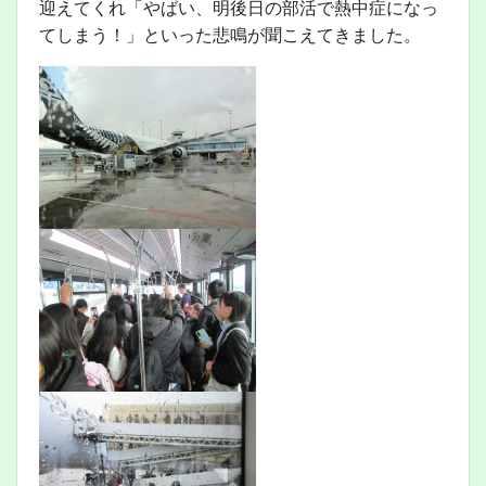
迎えてくれ「やばい、明後日の部活で熱中症になっ
てしまう！」といった悲鳴が聞こえてきました。