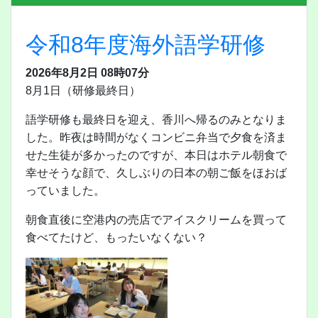
令和8年度海外語学研修
2026年8月2日 08時07分
8月1日（研修最終日）
語学研修も最終日を迎え、香川へ帰るのみとなりま
した。昨夜は時間がなくコンビニ弁当で夕食を済ま
せた生徒が多かったのですが、本日はホテル朝食で
幸せそうな顔で、久しぶりの日本の朝ご飯をほおば
っていました。
朝食直後に空港内の売店でアイスクリームを買って
食べてたけど、もったいなくない？