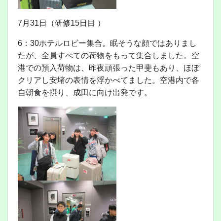
7月31日（研修15日目 ）
6：30ホテルロビー集合。眠そうな顔ではありまし
たが、全員すべての荷物をもって集合しました。空
港での預入荷物は、昨夜頑張った甲斐もあり、ほぼ
クリアし安堵の表情を浮かべてました。空港内で各
自朝食を摂り、成田に向け出発です。