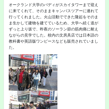
オークランド大学のバディがスカイタワーまで迎え
に来てくれて、そのままキャンパスツアーに連れて
行ってくれました。火山活動でできた隆起をそのま
ま生かして建物を建てているため、大学へ続く道が
ずっと上り坂で、昨夜のソーラン節の筋肉痛に耐え
ながらの見学でした。校内の文房具店では日本語の
教科書や英語版ワンピースなども販売されていまし
た。