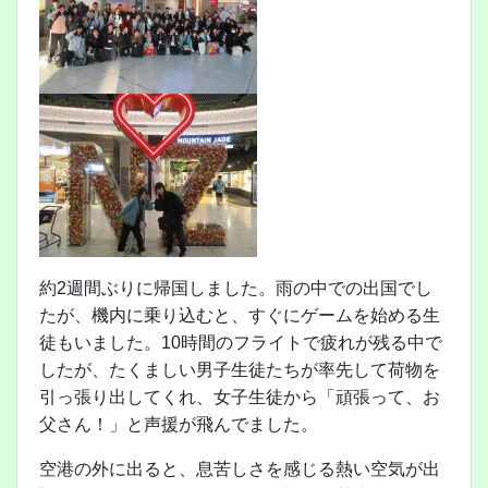
約2週間ぶりに帰国しました。雨の中での出国でし
たが、機内に乗り込むと、すぐにゲームを始める生
徒もいました。10時間のフライトで疲れが残る中で
したが、たくましい男子生徒たちが率先して荷物を
引っ張り出してくれ、女子生徒から「頑張って、お
父さん！」と声援が飛んでました。
空港の外に出ると、息苦しさを感じる熱い空気が出