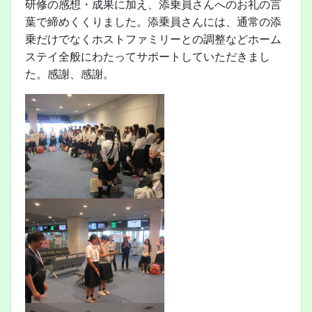
研修の感想・成果に加え、添乗員さんへのお礼の言
葉で締めくくりました。添乗員さんには、通常の添
乗だけでなくホストファミリーとの調整などホーム
ステイ全般にわたってサポートしていただきまし
た。感謝、感謝。