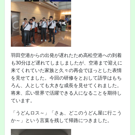
羽田空港からの出発が遅れたため高松空港への到着
も30分ほど遅れてしましましたが、空港まで迎えに
来てくれていた家族と久々の再会でほっとした表情
を見せてました。今回の研修をとおして語学はもち
ろん、人としても大きな成長を見せてくれました。
将来、広い世界で活躍できる人になることを期待し
ています。
「うどんロス～」「さぁ、どこのうどん屋に行こう
か～」という言葉を残して帰路につきました。