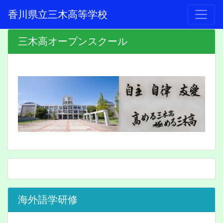
香川県立三木高等学校
三木高オープンスクール
海外語学研修