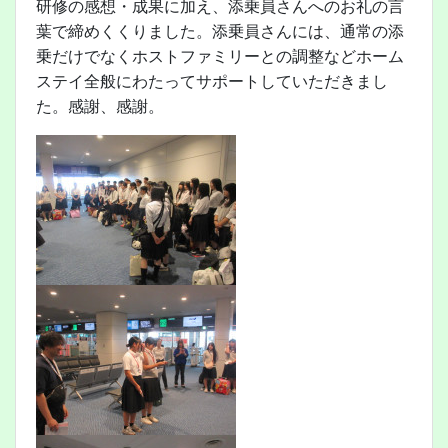
研修の感想・成果に加え、添乗員さんへのお礼の言
葉で締めくくりました。添乗員さんには、通常の添
乗だけでなくホストファミリーとの調整などホーム
ステイ全般にわたってサポートしていただきまし
た。感謝、感謝。