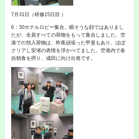
7月31日（研修15日目 ）
6：30ホテルロビー集合。眠そうな顔ではありまし
たが、全員すべての荷物をもって集合しました。空
港での預入荷物は、昨夜頑張った甲斐もあり、ほぼ
クリアし安堵の表情を浮かべてました。空港内で各
自朝食を摂り、成田に向け出発です。