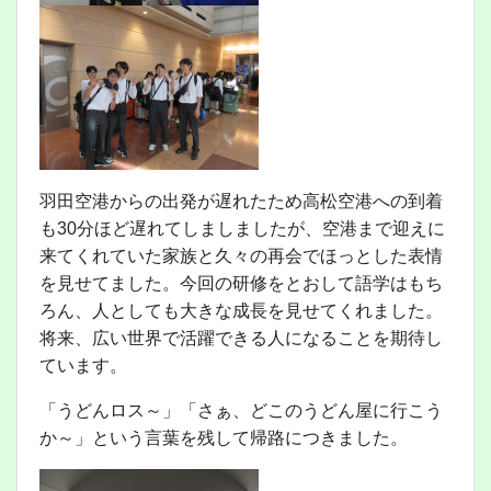
羽田空港からの出発が遅れたため高松空港への到着
も30分ほど遅れてしましましたが、空港まで迎えに
来てくれていた家族と久々の再会でほっとした表情
を見せてました。今回の研修をとおして語学はもち
ろん、人としても大きな成長を見せてくれました。
将来、広い世界で活躍できる人になることを期待し
ています。
「うどんロス～」「さぁ、どこのうどん屋に行こう
か～」という言葉を残して帰路につきました。