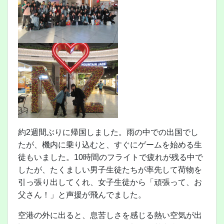
約2週間ぶりに帰国しました。雨の中での出国でし
たが、機内に乗り込むと、すぐにゲームを始める生
徒もいました。10時間のフライトで疲れが残る中で
したが、たくましい男子生徒たちが率先して荷物を
引っ張り出してくれ、女子生徒から「頑張って、お
父さん！」と声援が飛んでました。
空港の外に出ると、息苦しさを感じる熱い空気が出