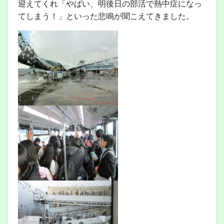
迎えてくれ「やばい、明後日の部活で熱中症になっ
てしまう！」といった悲鳴が聞こえてきました。