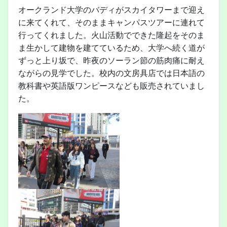
オークランド大学のバディがスカイタワーまで迎え
に来てくれて、そのままキャンパスツアーに連れて
行ってくれました。火山活動でできた隆起をそのま
ま生かして建物を建てているため、大学へ続く道が
ずっと上り坂で、昨夜のソーラン節の筋肉痛に耐え
ながらの見学でした。校内の文房具店では日本語の
教科書や英語版ワンピースなども販売されていまし
た。