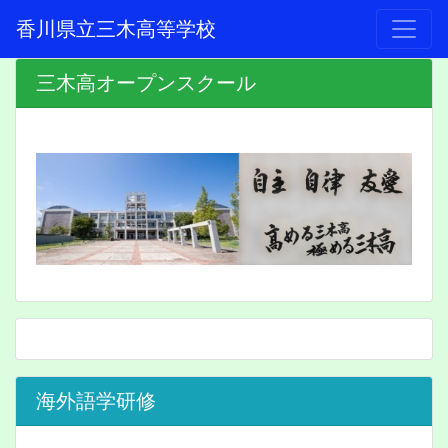
香川県立三木高等学校
三木高オープンスクール
海外語学研修