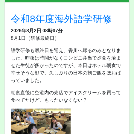
令和8年度海外語学研修
2026年8月2日 08時07分
8月1日（研修最終日）
語学研修も最終日を迎え、香川へ帰るのみとなりま
した。昨夜は時間がなくコンビニ弁当で夕食を済ま
せた生徒が多かったのですが、本日はホテル朝食で
幸せそうな顔で、久しぶりの日本の朝ご飯をほおば
っていました。
朝食直後に空港内の売店でアイスクリームを買って
食べてたけど、もったいなくない？