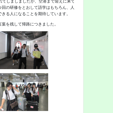
れてしましましたが、空港まで迎えに来て
今回の研修をとおして語学はもちろん、人
できる人になることを期待しています。
言葉を残して帰路につきました。