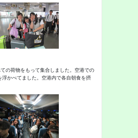
べての荷物をもって集合しました。空港での
を浮かべてました。空港内で各自朝食を摂