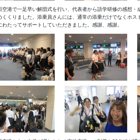
田空港で一足早い解団式を行い、代表者から語学研修の感想・
めくくりました。添乗員さんには、通常の添乗だけでなくホス
にわたってサポートしていただきました。感謝、感謝。