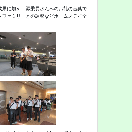
成果に加え、添乗員さんへのお礼の言葉で
トファミリーとの調整などホームステイ全