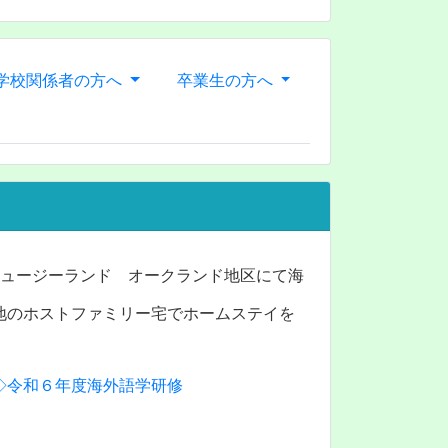
学校関係者の方へ
卒業生の方へ
ニュージーランド オークランド地区にて海
地のホストファミリー宅でホームステイを
◇令和６年度海外語学研修