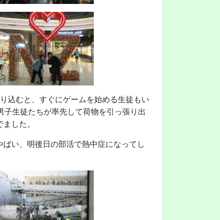
乗り込むと、すぐにゲームを始める生徒もい
男子生徒たちが率先して荷物を引っ張り出
でました。
やばい、明後日の部活で熱中症になってし