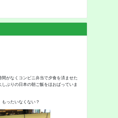
時間がなくコンビニ弁当で夕食を済ませた
久しぶりの日本の朝ご飯をほおばっていま
、もったいなくない？