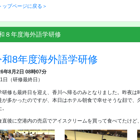
トップページに戻る＞
和８年度海外語学研修
令和8年度海外語学研修
26年8月2日 08時07分
月1日（研修最終日）
学研修も最終日を迎え、香川へ帰るのみとなりました。昨夜は
徒が多かったのですが、本日はホテル朝食で幸せそうな顔で、
た。
食直後に空港内の売店でアイスクリームを買って食べてたけど