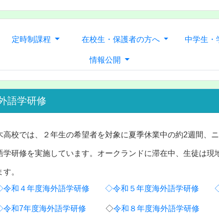
定時制課程
在校生・保護者の方へ
中学生・
情報公開
外語学研修
木高校では、２年生の希望者を対象に夏季休業中の約2週間、
語学研修を実施しています。オークランドに滞在中、生徒は現
ます。
◇令和４年度海外語学研修
◇令和５年度海外語学研修
◇令和7年度海外語学研修
◇
令和８年度海外語学研修