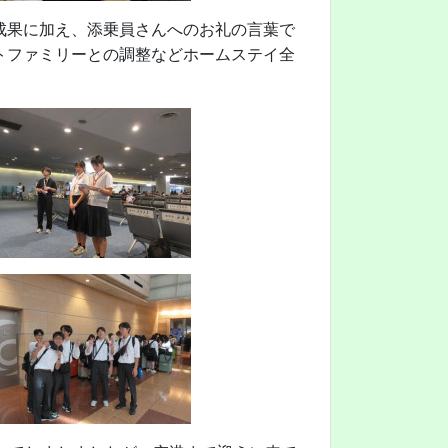
成果に加え、添乗員さんへのお礼の言葉で
トファミリーとの調整などホームステイ全