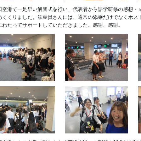
田空港で一足早い解団式を行い、代表者から語学研修の感想・
めくくりました。添乗員さんには、通常の添乗だけでなくホス
にわたってサポートしていただきました。感謝、感謝。