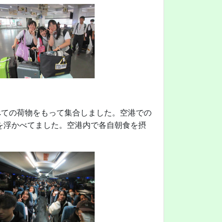
べての荷物をもって集合しました。空港での
を浮かべてました。空港内で各自朝食を摂