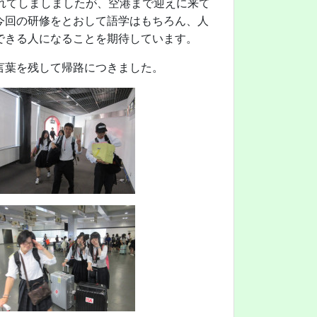
れてしましましたが、空港まで迎えに来て
今回の研修をとおして語学はもちろん、人
できる人になることを期待しています。
言葉を残して帰路につきました。