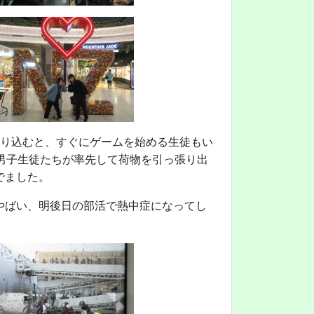
乗り込むと、すぐにゲームを始める生徒もい
男子生徒たちが率先して荷物を引っ張り出
でました。
やばい、明後日の部活で熱中症になってし