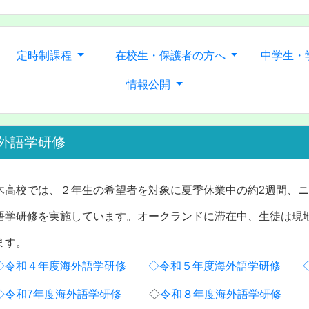
定時制課程
在校生・保護者の方へ
中学生・
情報公開
外語学研修
木高校では、２年生の希望者を対象に夏季休業中の約2週間、
語学研修を実施しています。オークランドに滞在中、生徒は現
ます。
◇令和４年度海外語学研修
◇令和５年度海外語学研修
◇令和7年度海外語学研修
◇
令和８年度海外語学研修