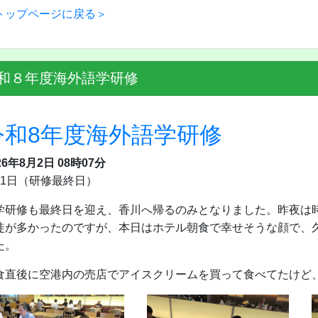
トップページに戻る＞
和８年度海外語学研修
令和8年度海外語学研修
26年8月2日 08時07分
月1日（研修最終日）
学研修も最終日を迎え、香川へ帰るのみとなりました。昨夜は
徒が多かったのですが、本日はホテル朝食で幸せそうな顔で、
た。
食直後に空港内の売店でアイスクリームを買って食べてたけど