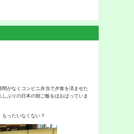
時間がなくコンビニ弁当で夕食を済ませた
久しぶりの日本の朝ご飯をほおばっていま
、もったいなくない？