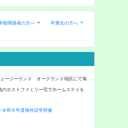
学校関係者の方へ
卒業生の方へ
ニュージーランド オークランド地区にて海
地のホストファミリー宅でホームステイを
◇令和６年度海外語学研修