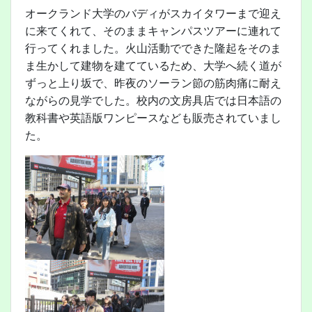
オークランド大学のバディがスカイタワーまで迎え
に来てくれて、そのままキャンパスツアーに連れて
行ってくれました。火山活動でできた隆起をそのま
ま生かして建物を建てているため、大学へ続く道が
ずっと上り坂で、昨夜のソーラン節の筋肉痛に耐え
ながらの見学でした。校内の文房具店では日本語の
教科書や英語版ワンピースなども販売されていまし
た。