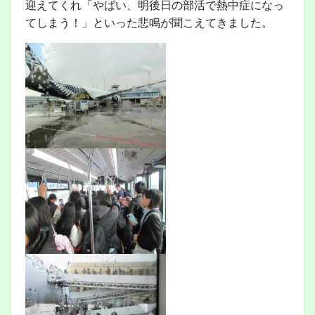
迎えてくれ「やばい、明後日の部活で熱中症になっ
てしまう！」といった悲鳴が聞こえてきました。