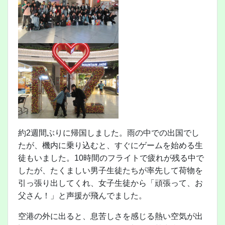
約2週間ぶりに帰国しました。雨の中での出国でし
たが、機内に乗り込むと、すぐにゲームを始める生
徒もいました。10時間のフライトで疲れが残る中で
したが、たくましい男子生徒たちが率先して荷物を
引っ張り出してくれ、女子生徒から「頑張って、お
父さん！」と声援が飛んでました。
空港の外に出ると、息苦しさを感じる熱い空気が出