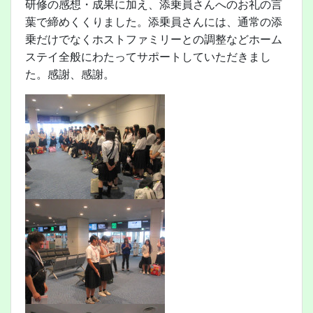
研修の感想・成果に加え、添乗員さんへのお礼の言
葉で締めくくりました。添乗員さんには、通常の添
乗だけでなくホストファミリーとの調整などホーム
ステイ全般にわたってサポートしていただきまし
た。感謝、感謝。