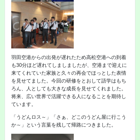
羽田空港からの出発が遅れたため高松空港への到着
も30分ほど遅れてしましましたが、空港まで迎えに
来てくれていた家族と久々の再会でほっとした表情
を見せてました。今回の研修をとおして語学はもち
ろん、人としても大きな成長を見せてくれました。
将来、広い世界で活躍できる人になることを期待し
ています。
「うどんロス～」「さぁ、どこのうどん屋に行こう
か～」という言葉を残して帰路につきました。