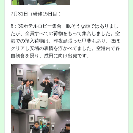
7月31日（研修15日目 ）
6：30ホテルロビー集合。眠そうな顔ではありまし
たが、全員すべての荷物をもって集合しました。空
港での預入荷物は、昨夜頑張った甲斐もあり、ほぼ
クリアし安堵の表情を浮かべてました。空港内で各
自朝食を摂り、成田に向け出発です。