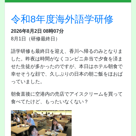
令和8年度海外語学研修
2026年8月2日 08時07分
8月1日（研修最終日）
語学研修も最終日を迎え、香川へ帰るのみとなりま
した。昨夜は時間がなくコンビニ弁当で夕食を済ま
せた生徒が多かったのですが、本日はホテル朝食で
幸せそうな顔で、久しぶりの日本の朝ご飯をほおば
っていました。
朝食直後に空港内の売店でアイスクリームを買って
食べてたけど、もったいなくない？