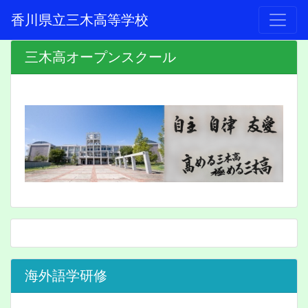
香川県立三木高等学校
三木高オープンスクール
海外語学研修