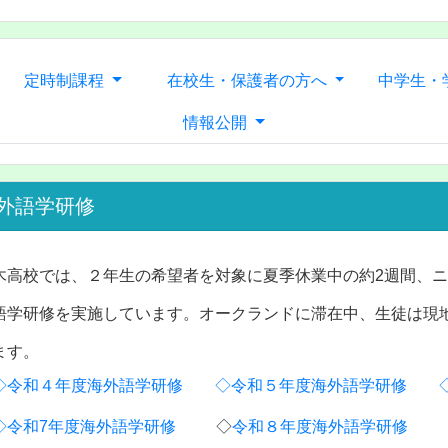
定時制課程
在校生・保護者の方へ
中学生・
情報公開
外語学研修
木高校では、２年生の希望者を対象に夏季休業中の約2週間、
語学研修を実施しています。オークランドに滞在中、生徒は現
ます。
◇令和４年度海外語学研修
◇令和５年度海外語学研修
◇令和7年度海外語学研修
◇
令和８年度海外語学研修