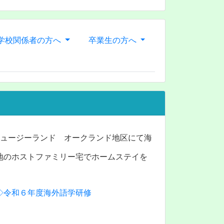
学校関係者の方へ
卒業生の方へ
ニュージーランド オークランド地区にて海
地のホストファミリー宅でホームステイを
◇令和６年度海外語学研修