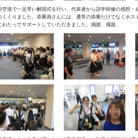
田空港で一足早い解団式を行い、代表者から語学研修の感想・
めくくりました。添乗員さんには、通常の添乗だけでなくホス
にわたってサポートしていただきました。感謝、感謝。