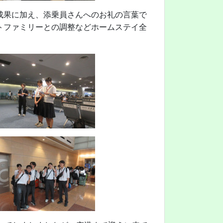
成果に加え、添乗員さんへのお礼の言葉で
トファミリーとの調整などホームステイ全