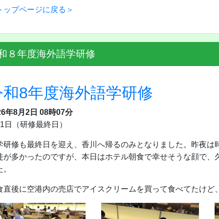
トップページに戻る＞
和８年度海外語学研修
令和8年度海外語学研修
26年8月2日 08時07分
月1日（研修最終日）
学研修も最終日を迎え、香川へ帰るのみとなりました。昨夜は
徒が多かったのですが、本日はホテル朝食で幸せそうな顔で、
た。
食直後に空港内の売店でアイスクリームを買って食べてたけど