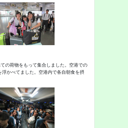
べての荷物をもって集合しました。空港での
を浮かべてました。空港内で各自朝食を摂