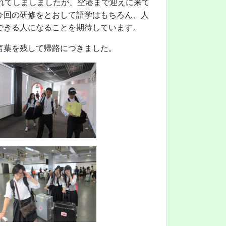
れてしましましたが、空港まで迎えに来て
今回の研修をとおして語学はもちろん、人
できる人になることを期待しています。
言葉を残して帰路につきました。