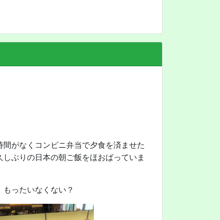
時間がなくコンビニ弁当で夕食を済ませた
久しぶりの日本の朝ご飯をほおばっていま
、もったいなくない？