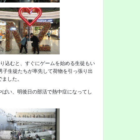
乗り込むと、すぐにゲームを始める生徒もい
男子生徒たちが率先して荷物を引っ張り出
でました。
やばい、明後日の部活で熱中症になってし