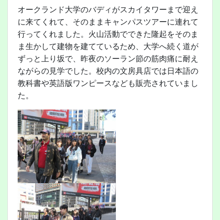
オークランド大学のバディがスカイタワーまで迎え
に来てくれて、そのままキャンパスツアーに連れて
行ってくれました。火山活動でできた隆起をそのま
ま生かして建物を建てているため、大学へ続く道が
ずっと上り坂で、昨夜のソーラン節の筋肉痛に耐え
ながらの見学でした。校内の文房具店では日本語の
教科書や英語版ワンピースなども販売されていまし
た。