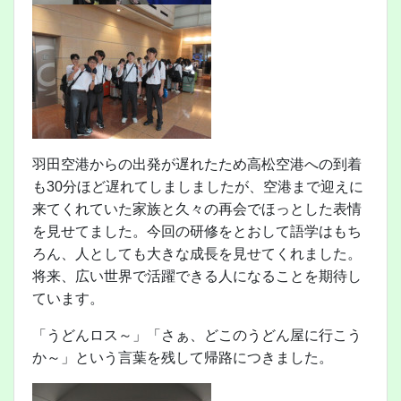
羽田空港からの出発が遅れたため高松空港への到着
も30分ほど遅れてしましましたが、空港まで迎えに
来てくれていた家族と久々の再会でほっとした表情
を見せてました。今回の研修をとおして語学はもち
ろん、人としても大きな成長を見せてくれました。
将来、広い世界で活躍できる人になることを期待し
ています。
「うどんロス～」「さぁ、どこのうどん屋に行こう
か～」という言葉を残して帰路につきました。