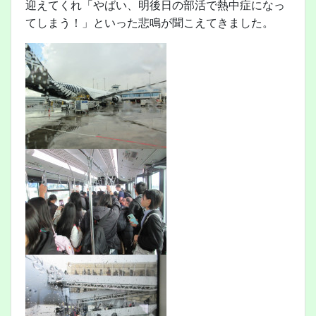
迎えてくれ「やばい、明後日の部活で熱中症になっ
てしまう！」といった悲鳴が聞こえてきました。