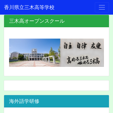
香川県立三木高等学校
三木高オープンスクール
海外語学研修