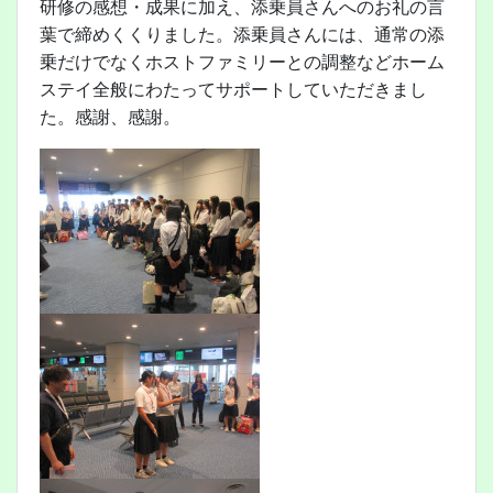
研修の感想・成果に加え、添乗員さんへのお礼の言
葉で締めくくりました。添乗員さんには、通常の添
乗だけでなくホストファミリーとの調整などホーム
ステイ全般にわたってサポートしていただきまし
た。感謝、感謝。