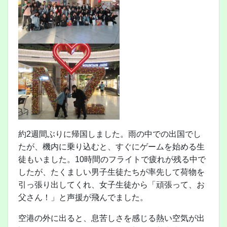
約2週間ぶりに帰国しました。雨の中での出国でし
たが、機内に乗り込むと、すぐにゲームを始める生
徒もいました。10時間のフライトで疲れが残る中で
したが、たくましい男子生徒たちが率先して荷物を
引っ張り出してくれ、女子生徒から「頑張って、お
父さん！」と声援が飛んでました。
空港の外に出ると、息苦しさを感じる熱い空気が出