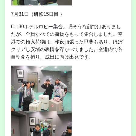
7月31日（研修15日目 ）
6：30ホテルロビー集合。眠そうな顔ではありまし
たが、全員すべての荷物をもって集合しました。空
港での預入荷物は、昨夜頑張った甲斐もあり、ほぼ
クリアし安堵の表情を浮かべてました。空港内で各
自朝食を摂り、成田に向け出発です。