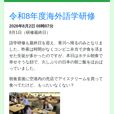
令和8年度海外語学研修
2026年8月2日 08時07分
8月1日（研修最終日）
語学研修も最終日を迎え、香川へ帰るのみとなりま
した。昨夜は時間がなくコンビニ弁当で夕食を済ま
せた生徒が多かったのですが、本日はホテル朝食で
幸せそうな顔で、久しぶりの日本の朝ご飯をほおば
っていました。
朝食直後に空港内の売店でアイスクリームを買って
食べてたけど、もったいなくない？