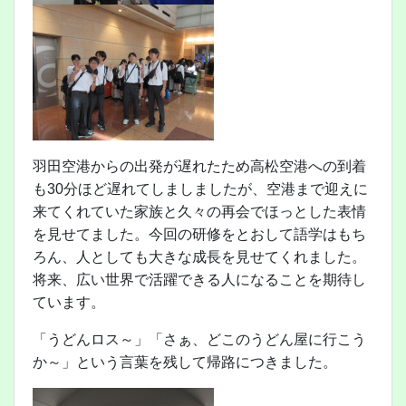
羽田空港からの出発が遅れたため高松空港への到着
も30分ほど遅れてしましましたが、空港まで迎えに
来てくれていた家族と久々の再会でほっとした表情
を見せてました。今回の研修をとおして語学はもち
ろん、人としても大きな成長を見せてくれました。
将来、広い世界で活躍できる人になることを期待し
ています。
「うどんロス～」「さぁ、どこのうどん屋に行こう
か～」という言葉を残して帰路につきました。