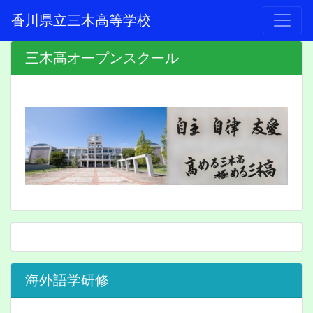
香川県立三木高等学校
三木高オープンスクール
海外語学研修