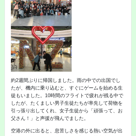
約2週間ぶりに帰国しました。雨の中での出国でし
たが、機内に乗り込むと、すぐにゲームを始める生
徒もいました。10時間のフライトで疲れが残る中で
したが、たくましい男子生徒たちが率先して荷物を
引っ張り出してくれ、女子生徒から「頑張って、お
父さん！」と声援が飛んでました。
空港の外に出ると、息苦しさを感じる熱い空気が出