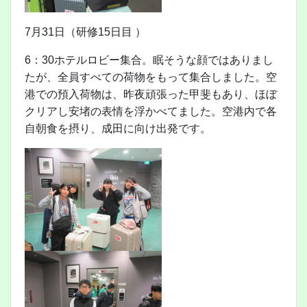
7月31日（研修15日目 ）
6：30ホテルロビー集合。眠そうな顔ではありまし
たが、全員すべての荷物をもって集合しました。空
港での預入荷物は、昨夜頑張った甲斐もあり、ほぼ
クリアし安堵の表情を浮かべてました。空港内で各
自朝食を摂り、成田に向け出発です。