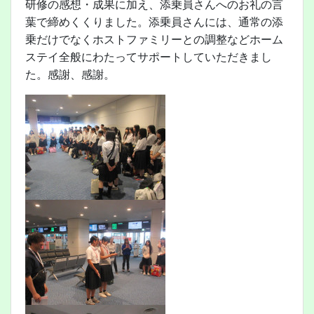
研修の感想・成果に加え、添乗員さんへのお礼の言
葉で締めくくりました。添乗員さんには、通常の添
乗だけでなくホストファミリーとの調整などホーム
ステイ全般にわたってサポートしていただきまし
た。感謝、感謝。