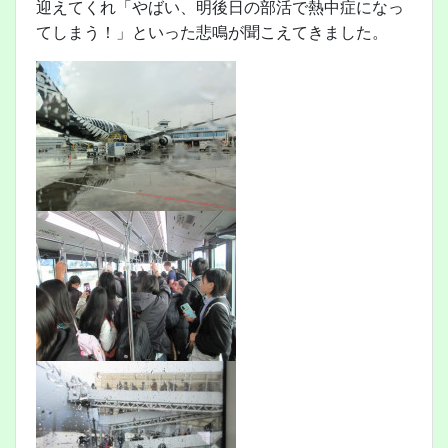
迎えてくれ「やばい、明後日の部活で熱中症になっ
てしまう！」といった悲鳴が聞こえてきました。