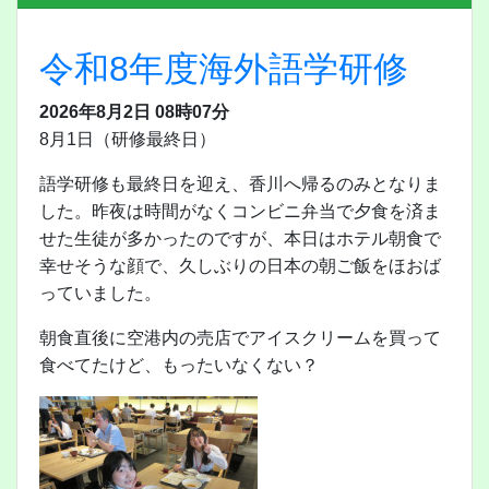
令和8年度海外語学研修
2026年8月2日 08時07分
8月1日（研修最終日）
語学研修も最終日を迎え、香川へ帰るのみとなりま
した。昨夜は時間がなくコンビニ弁当で夕食を済ま
せた生徒が多かったのですが、本日はホテル朝食で
幸せそうな顔で、久しぶりの日本の朝ご飯をほおば
っていました。
朝食直後に空港内の売店でアイスクリームを買って
食べてたけど、もったいなくない？