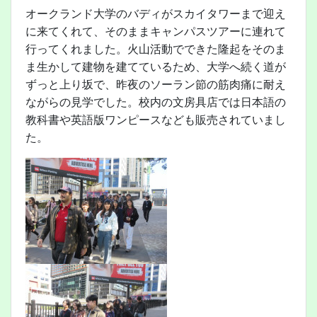
オークランド大学のバディがスカイタワーまで迎え
に来てくれて、そのままキャンパスツアーに連れて
行ってくれました。火山活動でできた隆起をそのま
ま生かして建物を建てているため、大学へ続く道が
ずっと上り坂で、昨夜のソーラン節の筋肉痛に耐え
ながらの見学でした。校内の文房具店では日本語の
教科書や英語版ワンピースなども販売されていまし
た。