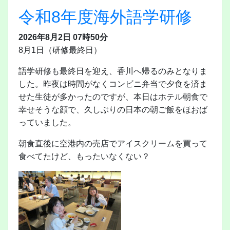
令和8年度海外語学研修
2026年8月2日 07時50分
8月1日（研修最終日）
語学研修も最終日を迎え、香川へ帰るのみとなりま
した。昨夜は時間がなくコンビニ弁当で夕食を済ま
せた生徒が多かったのですが、本日はホテル朝食で
幸せそうな顔で、久しぶりの日本の朝ご飯をほおば
っていました。
朝食直後に空港内の売店でアイスクリームを買って
食べてたけど、もったいなくない？