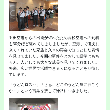
羽田空港からの出発が遅れたため高松空港への到着
も30分ほど遅れてしましましたが、空港まで迎えに
来てくれていた家族と久々の再会でほっとした表情
を見せてました。今回の研修をとおして語学はもち
ろん、人としても大きな成長を見せてくれました。
将来、広い世界で活躍できる人になることを期待し
ています。
「うどんロス～」「さぁ、どこのうどん屋に行こう
か～」という言葉を残して帰路につきました。