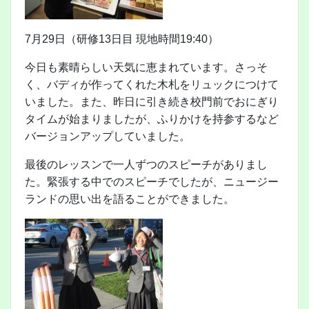
7月29日（研修13日目 現地時間19:40）
今日も素晴らしい天気に恵まれています。さっそ
く、バディが作ってくれた木札をリュックにつけて
いました。また、昨日に引き続き校門前でおにぎり
タイムが始まりましたが、ふりかけを持参するなど
バージョンアップしていました。
最後のレッスンで一人ずつのスピーチがありまし
た。緊張する中でのスピーチでしたが、ニュージー
ランドの思い出を語ることができました。