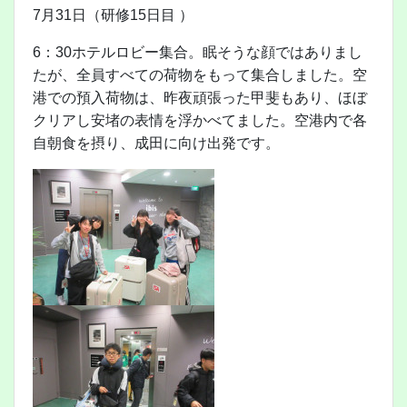
7月31日（研修15日目 ）
6：30ホテルロビー集合。眠そうな顔ではありまし
たが、全員すべての荷物をもって集合しました。空
港での預入荷物は、昨夜頑張った甲斐もあり、ほぼ
クリアし安堵の表情を浮かべてました。空港内で各
自朝食を摂り、成田に向け出発です。