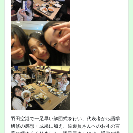
羽田空港で一足早い解団式を行い、代表者から語学
研修の感想・成果に加え、添乗員さんへのお礼の言