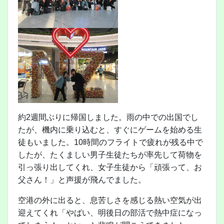
約2週間ぶりに帰国しました。雨の中での出国でし
たが、機内に乗り込むと、すぐにゲームを始める生
徒もいました。10時間のフライトで疲れが残る中で
したが、たくましい男子生徒たちが率先して荷物を
引っ張り出してくれ、女子生徒から「頑張って、お
父さん！」と声援が飛んでました。
空港の外に出ると、息苦しさを感じる熱い空気が出
迎えてくれ「やばい、明後日の部活で熱中症になっ