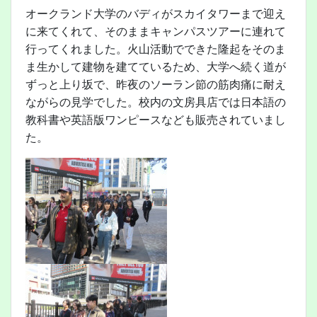
オークランド大学のバディがスカイタワーまで迎え
に来てくれて、そのままキャンパスツアーに連れて
行ってくれました。火山活動でできた隆起をそのま
ま生かして建物を建てているため、大学へ続く道が
ずっと上り坂で、昨夜のソーラン節の筋肉痛に耐え
ながらの見学でした。校内の文房具店では日本語の
教科書や英語版ワンピースなども販売されていまし
た。