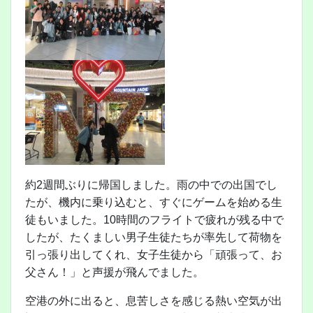
約2週間ぶりに帰国しました。雨の中での出国でし
たが、機内に乗り込むと、すぐにゲームを始める生
徒もいました。10時間のフライトで疲れが残る中で
したが、たくましい男子生徒たちが率先して荷物を
引っ張り出してくれ、女子生徒から「頑張って、お
父さん！」と声援が飛んでました。
空港の外に出ると、息苦しさを感じる熱い空気が出