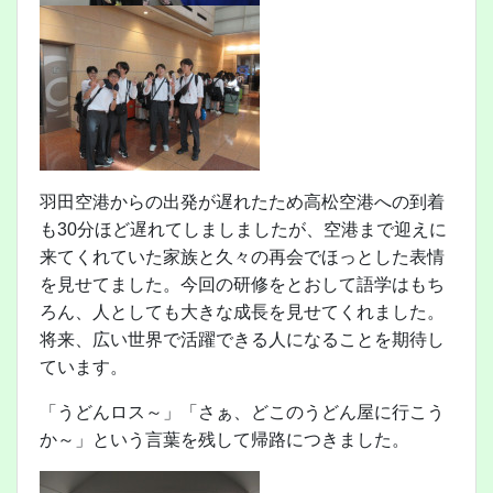
羽田空港からの出発が遅れたため高松空港への到着
も30分ほど遅れてしましましたが、空港まで迎えに
来てくれていた家族と久々の再会でほっとした表情
を見せてました。今回の研修をとおして語学はもち
ろん、人としても大きな成長を見せてくれました。
将来、広い世界で活躍できる人になることを期待し
ています。
「うどんロス～」「さぁ、どこのうどん屋に行こう
か～」という言葉を残して帰路につきました。