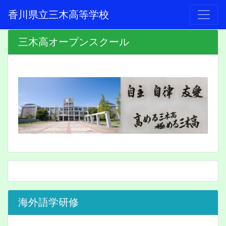
香川県立三木高等学校
三木高オープンスクール
海外語学研修