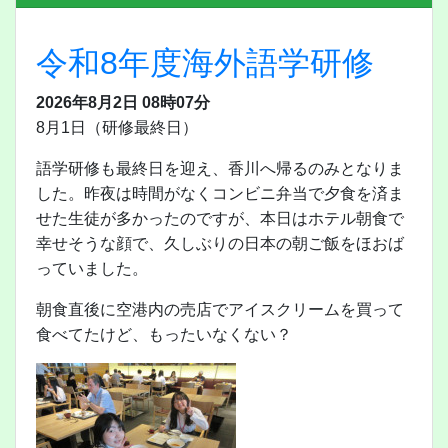
令和8年度海外語学研修
2026年8月2日 08時07分
8月1日（研修最終日）
語学研修も最終日を迎え、香川へ帰るのみとなりま
した。昨夜は時間がなくコンビニ弁当で夕食を済ま
せた生徒が多かったのですが、本日はホテル朝食で
幸せそうな顔で、久しぶりの日本の朝ご飯をほおば
っていました。
朝食直後に空港内の売店でアイスクリームを買って
食べてたけど、もったいなくない？