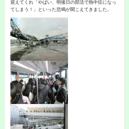
迎えてくれ「やばい、明後日の部活で熱中症になっ
てしまう！」といった悲鳴が聞こえてきました。