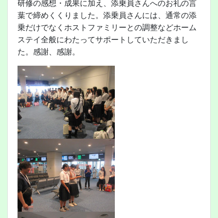
研修の感想・成果に加え、添乗員さんへのお礼の言
葉で締めくくりました。添乗員さんには、通常の添
乗だけでなくホストファミリーとの調整などホーム
ステイ全般にわたってサポートしていただきまし
た。感謝、感謝。