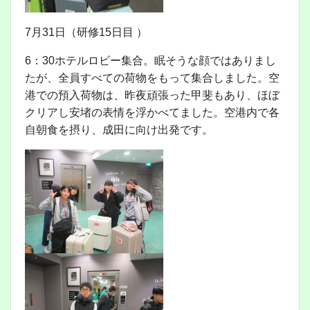
7月31日（研修15日目 ）
6：30ホテルロビー集合。眠そうな顔ではありまし
たが、全員すべての荷物をもって集合しました。空
港での預入荷物は、昨夜頑張った甲斐もあり、ほぼ
クリアし安堵の表情を浮かべてました。空港内で各
自朝食を摂り、成田に向け出発です。