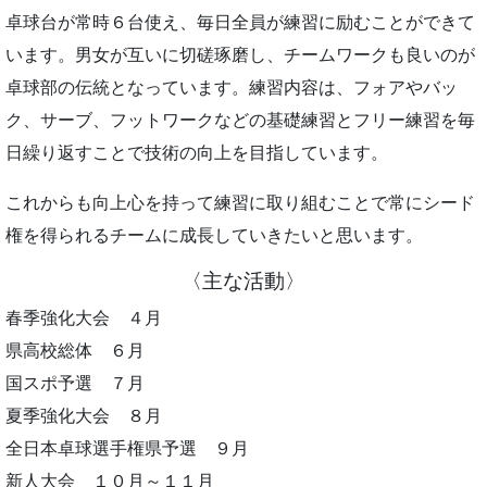
卓球台が常時６台使え、毎日全員が練習に励むことができて
います。男女が互いに切磋琢磨し、チームワークも良いのが
卓球部の伝統となっています。練習内容は、フォアやバッ
ク、サーブ、フットワークなどの基礎練習とフリー練習を毎
日繰り返すことで技術の向上を目指しています。
これからも向上心を持って練習に取り組むことで常にシード
権を得られるチームに成長していきたいと思います。
〈主な活動〉
春季強化大会 ４月
県高校総体 ６月
国スポ予選 ７月
夏季強化大会 ８月
全日本卓球選手権県予選 ９月
新人大会 １０月～１１月