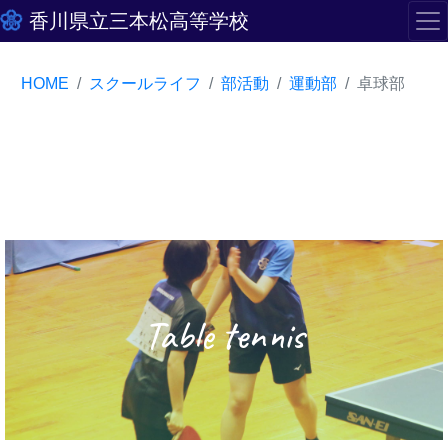
香川県立三本松高等学校
HOME
スクールライフ
部活動
運動部
卓球部
Table tennis