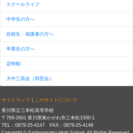
スクールライフ
中学生の方へ
在校生・保護者の方へ
卒業生の方へ
定時制
大中三高会（同窓会）
サイトマップ
｜
このサイトについて
香川県立三本松高等学校
〒769-2601 香川県東かがわ市三本松1500-1
TEL：0879-25-4147 FAX：0879-25-4148
Copyright © Sanbonmatsu High School. All Rights Reserved.