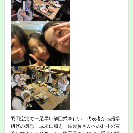
羽田空港で一足早い解団式を行い、代表者から語学
研修の感想・成果に加え、添乗員さんへのお礼の言