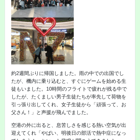
約2週間ぶりに帰国しました。雨の中での出国でし
たが、機内に乗り込むと、すぐにゲームを始める生
徒もいました。10時間のフライトで疲れが残る中で
したが、たくましい男子生徒たちが率先して荷物を
引っ張り出してくれ、女子生徒から「頑張って、お
父さん！」と声援が飛んでました。
空港の外に出ると、息苦しさを感じる熱い空気が出
迎えてくれ「やばい、明後日の部活で熱中症になっ