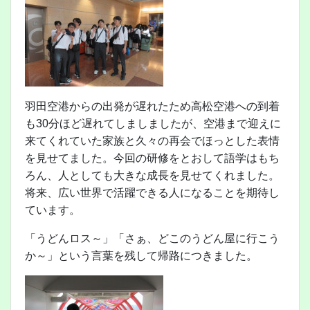
羽田空港からの出発が遅れたため高松空港への到着
も30分ほど遅れてしましましたが、空港まで迎えに
来てくれていた家族と久々の再会でほっとした表情
を見せてました。今回の研修をとおして語学はもち
ろん、人としても大きな成長を見せてくれました。
将来、広い世界で活躍できる人になることを期待し
ています。
「うどんロス～」「さぁ、どこのうどん屋に行こう
か～」という言葉を残して帰路につきました。