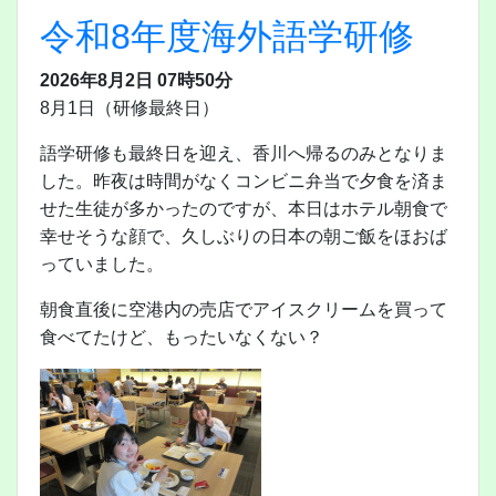
令和8年度海外語学研修
2026年8月2日 07時50分
8月1日（研修最終日）
語学研修も最終日を迎え、香川へ帰るのみとなりま
した。昨夜は時間がなくコンビニ弁当で夕食を済ま
せた生徒が多かったのですが、本日はホテル朝食で
幸せそうな顔で、久しぶりの日本の朝ご飯をほおば
っていました。
朝食直後に空港内の売店でアイスクリームを買って
食べてたけど、もったいなくない？