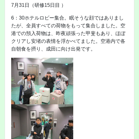
7月31日（研修15日目 ）
6：30ホテルロビー集合。眠そうな顔ではありまし
たが、全員すべての荷物をもって集合しました。空
港での預入荷物は、昨夜頑張った甲斐もあり、ほぼ
クリアし安堵の表情を浮かべてました。空港内で各
自朝食を摂り、成田に向け出発です。