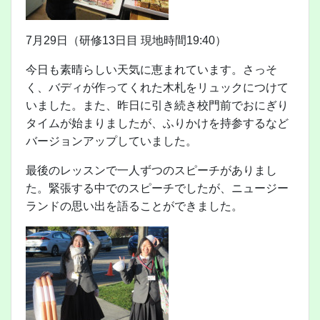
7月29日（研修13日目 現地時間19:40）
今日も素晴らしい天気に恵まれています。さっそ
く、バディが作ってくれた木札をリュックにつけて
いました。また、昨日に引き続き校門前でおにぎり
タイムが始まりましたが、ふりかけを持参するなど
バージョンアップしていました。
最後のレッスンで一人ずつのスピーチがありまし
た。緊張する中でのスピーチでしたが、ニュージー
ランドの思い出を語ることができました。