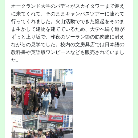
オークランド大学のバディがスカイタワーまで迎え
に来てくれて、そのままキャンパスツアーに連れて
行ってくれました。火山活動でできた隆起をそのま
ま生かして建物を建てているため、大学へ続く道が
ずっと上り坂で、昨夜のソーラン節の筋肉痛に耐え
ながらの見学でした。校内の文房具店では日本語の
教科書や英語版ワンピースなども販売されていまし
た。