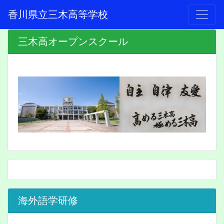
香川県立三木高等学校
三木高オープンスクール
海外語学研修