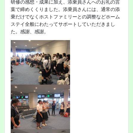
研修の感想・成果に加え、添乗員さんへのお礼の言
葉で締めくくりました。添乗員さんには、通常の添
乗だけでなくホストファミリーとの調整などホーム
ステイ全般にわたってサポートしていただきまし
た。感謝、感謝。