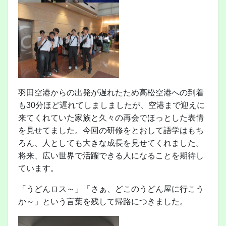
羽田空港からの出発が遅れたため高松空港への到着
も30分ほど遅れてしましましたが、空港まで迎えに
来てくれていた家族と久々の再会でほっとした表情
を見せてました。今回の研修をとおして語学はもち
ろん、人としても大きな成長を見せてくれました。
将来、広い世界で活躍できる人になることを期待し
ています。
「うどんロス～」「さぁ、どこのうどん屋に行こう
か～」という言葉を残して帰路につきました。