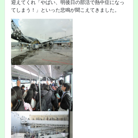
迎えてくれ「やばい、明後日の部活で熱中症になっ
てしまう！」といった悲鳴が聞こえてきました。