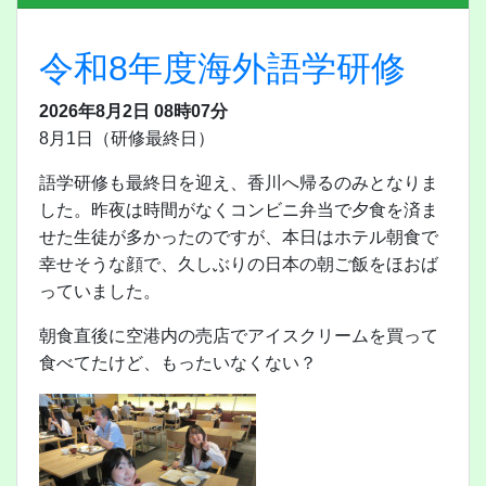
令和8年度海外語学研修
2026年8月2日 08時07分
8月1日（研修最終日）
語学研修も最終日を迎え、香川へ帰るのみとなりま
した。昨夜は時間がなくコンビニ弁当で夕食を済ま
せた生徒が多かったのですが、本日はホテル朝食で
幸せそうな顔で、久しぶりの日本の朝ご飯をほおば
っていました。
朝食直後に空港内の売店でアイスクリームを買って
食べてたけど、もったいなくない？