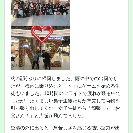
約2週間ぶりに帰国しました。雨の中での出国でし
たが、機内に乗り込むと、すぐにゲームを始める生
徒もいました。10時間のフライトで疲れが残る中で
したが、たくましい男子生徒たちが率先して荷物を
引っ張り出してくれ、女子生徒から「頑張って、お
父さん！」と声援が飛んでました。
空港の外に出ると、息苦しさを感じる熱い空気が出