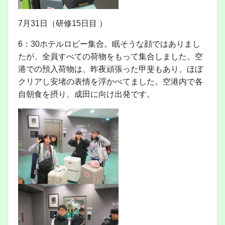
7月31日（研修15日目 ）
6：30ホテルロビー集合。眠そうな顔ではありまし
たが、全員すべての荷物をもって集合しました。空
港での預入荷物は、昨夜頑張った甲斐もあり、ほぼ
クリアし安堵の表情を浮かべてました。空港内で各
自朝食を摂り、成田に向け出発です。