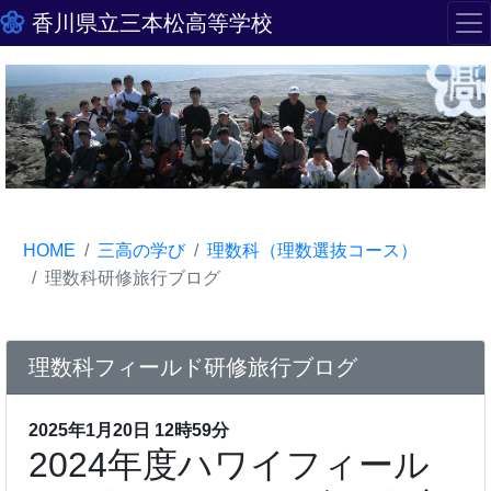
香川県立三本松高等学校
HOME
三高の学び
理数科（理数選抜コース）
理数科研修旅行ブログ
理数科フィールド研修旅行ブログ
2025年1月20日 12時59分
2024年度ハワイフィール