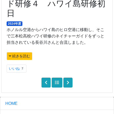
ド研修４ ハワイ島研修初
日
2024年度
ホノルル空港からハワイ島のヒロ空港に移動し、そこ
で三本松高校ハワイ研修のネイチャーガイドをずっと
担当されている長谷川さんと合流しました。
続きを読む
いいね
7
HOME