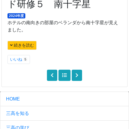
ド研修５ 南十字星
2024年度
ホテルの南向きの部屋のベランダから南十字星が見え
ました。
続きを読む
いいね
5
HOME
三高を知る
三高の学び