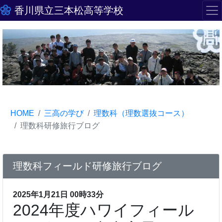
香川県立三本松高等学校
HOME
三高の学び
理数科（理数選抜コース）
理数科研修旅行ブログ
理数科フィールド研修旅行ブログ
2025年1月21日 00時33分
2024年度ハワイフィール