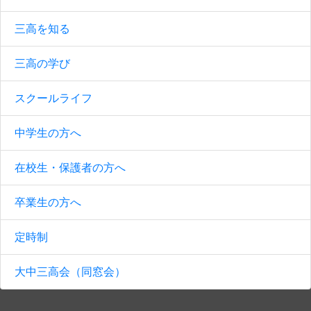
三高を知る
三高の学び
スクールライフ
中学生の方へ
在校生・保護者の方へ
卒業生の方へ
定時制
大中三高会（同窓会）