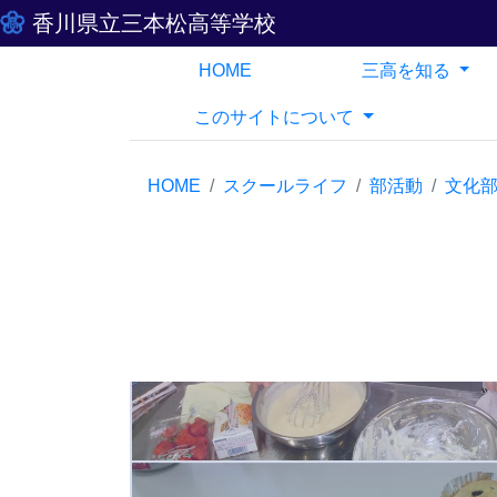
香川県立三本松高等学校
HOME
三高を知る
このサイトについて
HOME
スクールライフ
部活動
文化