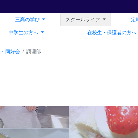
三高の学び
スクールライフ
定
中学生の方へ
在校生・保護者の方へ
部・同好会
調理部