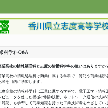
報科学科Q&A
商業高校の情報処理科と志度の情報科学科の違いはありますか
業高校の情報処理科は商業に属する学科で、簿記や商業経済を
化等を目的に学習します。
度高校の情報科学科は工業に属する学科で、電子工学・情報工
ンピュータを使った機械の制御技術、ネットワーク通信の技術
「簿記」も学習して商業知識を持った工業技術者をめざしてい