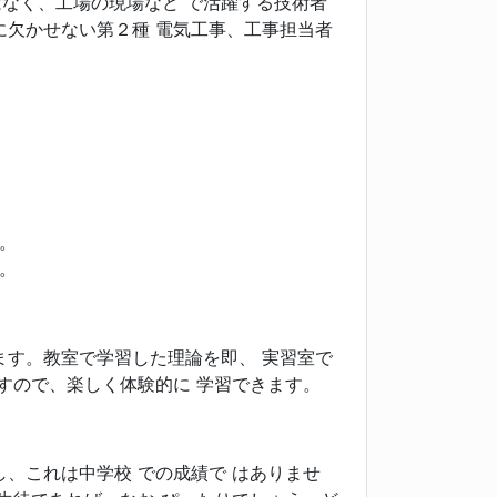
ではなく、工場の現場など で活躍する技術者
に欠かせない第２種 電気工事、工事担当者
。
。
す。教室で学習した理論を即、 実習室で
すので、楽しく体験的に 学習できます。
、これは中学校 での成績で はありませ