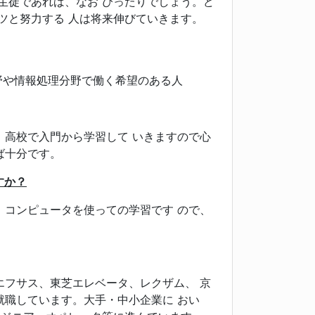
生徒であれば、なお ぴったりでしょう。ど
ツと努力する 人は将来伸びていきます。
野や情報処理分野で働く希望のある人
高校で入門から学習して いきますので心
ば十分です。
すか？
コンピュータを使っての学習です ので、
フサス、東芝エレベータ、レクザム、 京
就職しています。大手・中小企業に おい