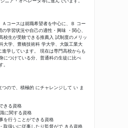
ンジニア・オペレータ等に進んでいます。
Ａコースは就職希望者を中心に、Ｂ コー
間の学習状況や自己の適性・興味 ・関心、
高校生が受験できる推薦入 試制度のメリッ
科大学、豊橋技術科 学大学、大阪工業大
に進学しています。 現在は専門高校からも
を身につけている分、普通科の生徒に比べ
す。
ので、積極的 にチャレンジして い ま
できる資格
知識に関する資格
事を行うことができる資格
・取扱いに従事したり監督がで きる資格