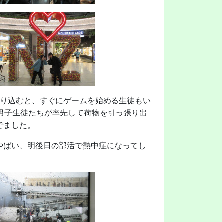
乗り込むと、すぐにゲームを始める生徒もい
男子生徒たちが率先して荷物を引っ張り出
でました。
やばい、明後日の部活で熱中症になってし