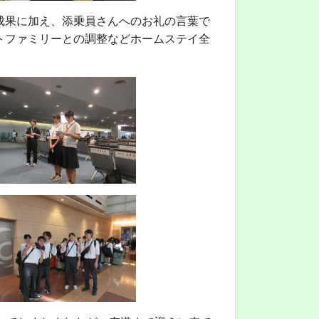
成果に加え、添乗員さんへのお礼の言葉で
トファミリーとの調整などホームステイ全