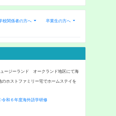
学校関係者の方へ
卒業生の方へ
ニュージーランド オークランド地区にて海
地のホストファミリー宅でホームステイを
◇令和６年度海外語学研修