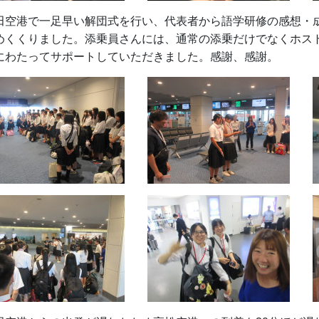
田空港で一足早い解団式を行い、代表者から語学研修の感想・
めくくりました。添乗員さんには、通常の添乗だけでなくホス
にわたってサポートしていただきました。感謝、感謝。