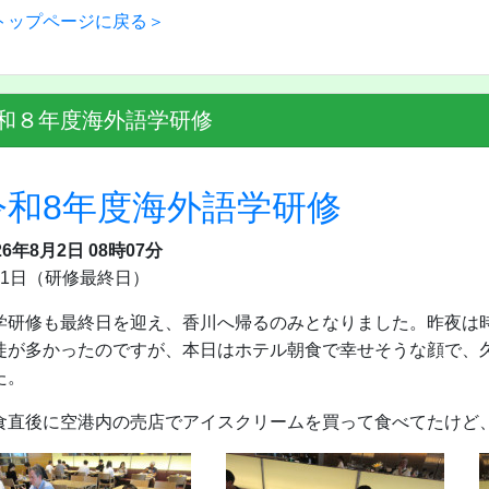
トップページに戻る＞
和８年度海外語学研修
令和8年度海外語学研修
26年8月2日 08時07分
月1日（研修最終日）
学研修も最終日を迎え、香川へ帰るのみとなりました。昨夜は
徒が多かったのですが、本日はホテル朝食で幸せそうな顔で、
た。
食直後に空港内の売店でアイスクリームを買って食べてたけど