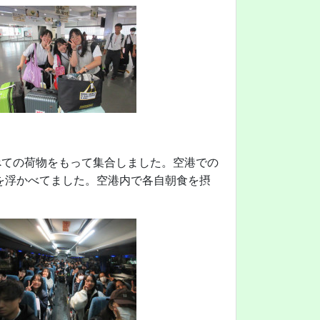
べての荷物をもって集合しました。空港での
を浮かべてました。空港内で各自朝食を摂