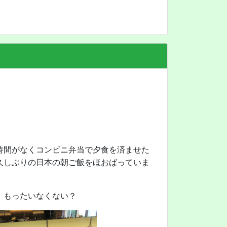
時間がなくコンビニ弁当で夕食を済ませた
久しぶりの日本の朝ご飯をほおばっていま
、もったいなくない？