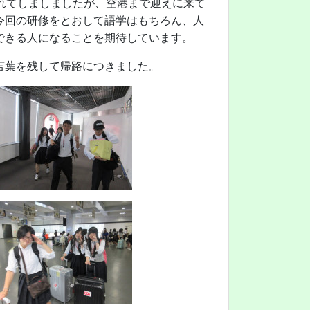
れてしましましたが、空港まで迎えに来て
今回の研修をとおして語学はもちろん、人
できる人になることを期待しています。
言葉を残して帰路につきました。