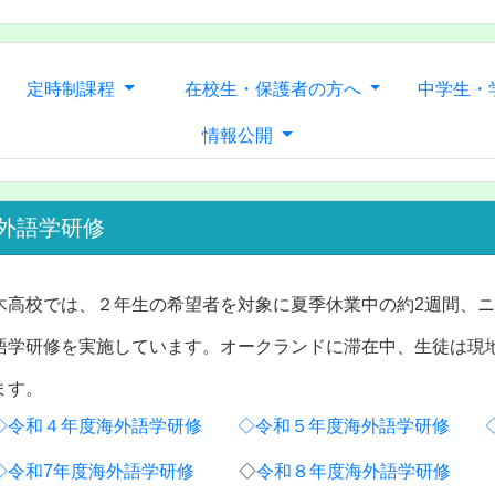
定時制課程
在校生・保護者の方へ
中学生・
情報公開
外語学研修
木高校では、２年生の希望者を対象に夏季休業中の約2週間、
語学研修を実施しています。オークランドに滞在中、生徒は現
ます。
◇令和４年度海外語学研修
◇令和５年度海外語学研修
◇令和7年度海外語学研修
◇
令和８年度海外語学研修