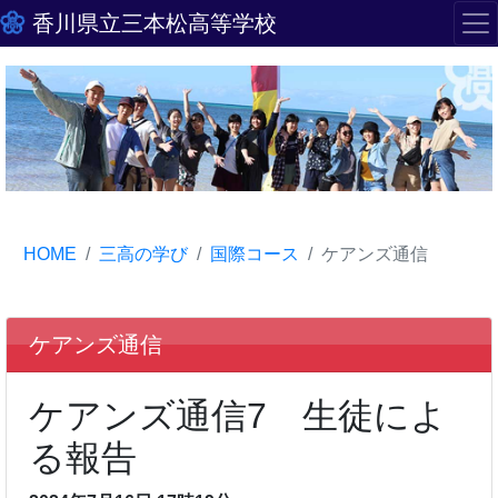
香川県立三本松高等学校
HOME
三高の学び
国際コース
ケアンズ通信
ケアンズ通信
ケアンズ通信7 生徒によ
る報告