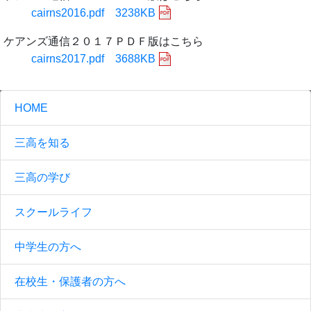
cairns2016.pdf 3238KB
ケアンズ通信２０１７ＰＤＦ版はこちら
cairns2017.pdf 3688KB
HOME
三高を知る
三高の学び
スクールライフ
中学生の方へ
在校生・保護者の方へ