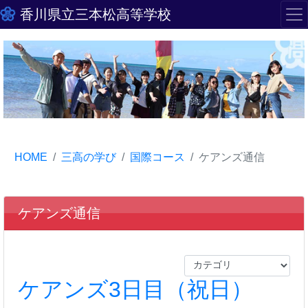
香川県立三本松高等学校
HOME
三高の学び
国際コース
ケアンズ通信
ケアンズ通信
ケアンズ3日目（祝日）