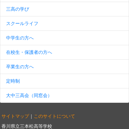
三高の学び
スクールライフ
中学生の方へ
在校生・保護者の方へ
卒業生の方へ
定時制
大中三高会（同窓会）
サイトマップ
｜
このサイトについて
香川県立三本松高等学校