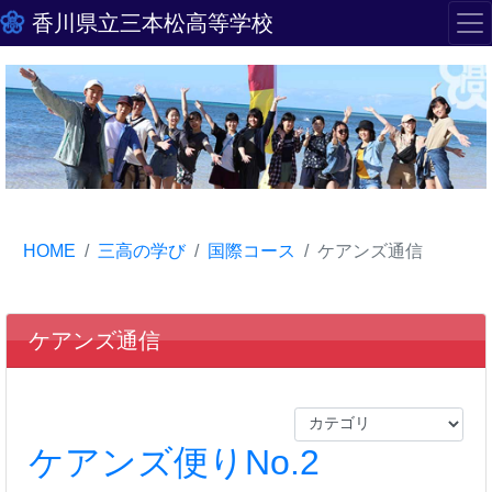
香川県立三本松高等学校
HOME
三高の学び
国際コース
ケアンズ通信
ケアンズ通信
ケアンズ便りNo.2