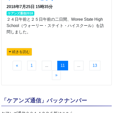
2018年7月25日 15時35分
ケアンズ通信2018
２４日午前と２５日午前の二日間、Woree State High
School（ウォーリー・ステイト・ハイスクール）を訪
問しました。
続きを読む
«
1
...
11
...
13
»
「ケアンズ通信」バックナンバー