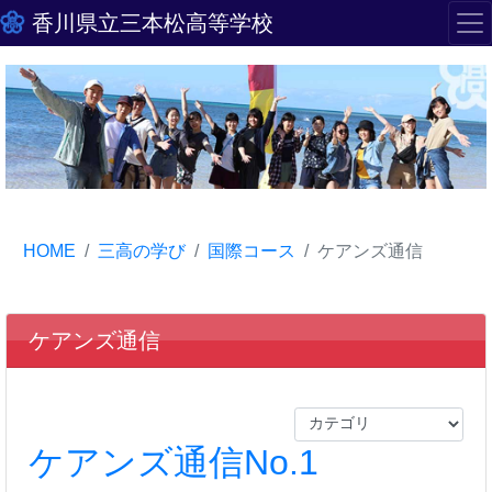
香川県立三本松高等学校
HOME
三高の学び
国際コース
ケアンズ通信
ケアンズ通信
ケアンズ通信No.1