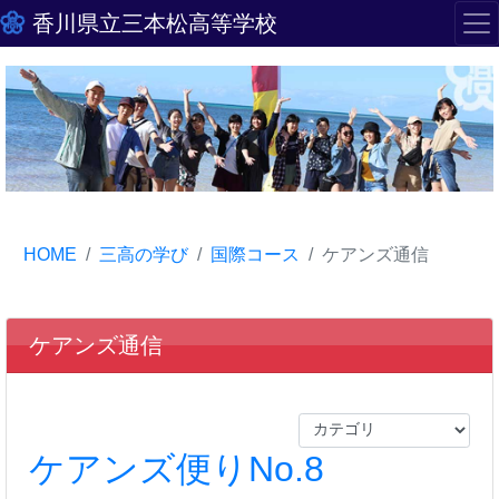
香川県立三本松高等学校
HOME
三高の学び
国際コース
ケアンズ通信
ケアンズ通信
ケアンズ便りNo.8