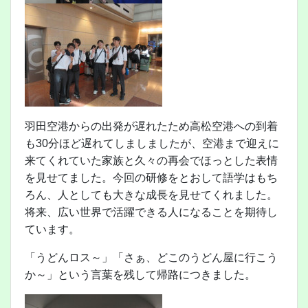
羽田空港からの出発が遅れたため高松空港への到着
も30分ほど遅れてしましましたが、空港まで迎えに
来てくれていた家族と久々の再会でほっとした表情
を見せてました。今回の研修をとおして語学はもち
ろん、人としても大きな成長を見せてくれました。
将来、広い世界で活躍できる人になることを期待し
ています。
「うどんロス～」「さぁ、どこのうどん屋に行こう
か～」という言葉を残して帰路につきました。