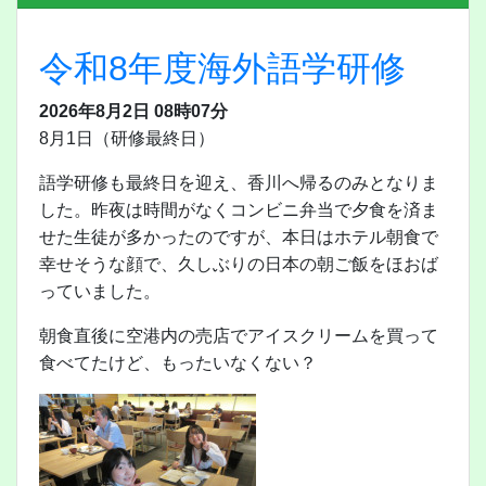
令和8年度海外語学研修
2026年8月2日 08時07分
8月1日（研修最終日）
語学研修も最終日を迎え、香川へ帰るのみとなりま
した。昨夜は時間がなくコンビニ弁当で夕食を済ま
せた生徒が多かったのですが、本日はホテル朝食で
幸せそうな顔で、久しぶりの日本の朝ご飯をほおば
っていました。
朝食直後に空港内の売店でアイスクリームを買って
食べてたけど、もったいなくない？