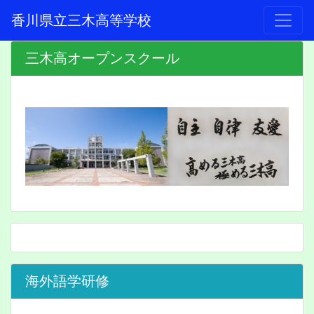
香川県立三木高等学校
三木高オープンスクール
海外語学研修