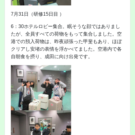
7月31日（研修15日目 ）
6：30ホテルロビー集合。眠そうな顔ではありまし
たが、全員すべての荷物をもって集合しました。空
港での預入荷物は、昨夜頑張った甲斐もあり、ほぼ
クリアし安堵の表情を浮かべてました。空港内で各
自朝食を摂り、成田に向け出発です。