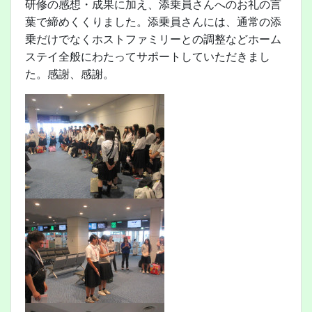
研修の感想・成果に加え、添乗員さんへのお礼の言
葉で締めくくりました。添乗員さんには、通常の添
乗だけでなくホストファミリーとの調整などホーム
ステイ全般にわたってサポートしていただきまし
た。感謝、感謝。