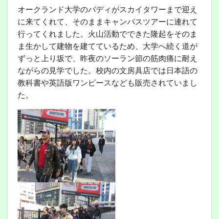
オークランド大学のバディがスカイタワーまで迎え
に来てくれて、そのままキャンパスツアーに連れて
行ってくれました。火山活動でできた隆起をそのま
ま生かして建物を建てているため、大学へ続く道が
ずっと上り坂で、昨夜のソーラン節の筋肉痛に耐え
ながらの見学でした。校内の文房具店では日本語の
教科書や英語版ワンピースなども販売されていまし
た。