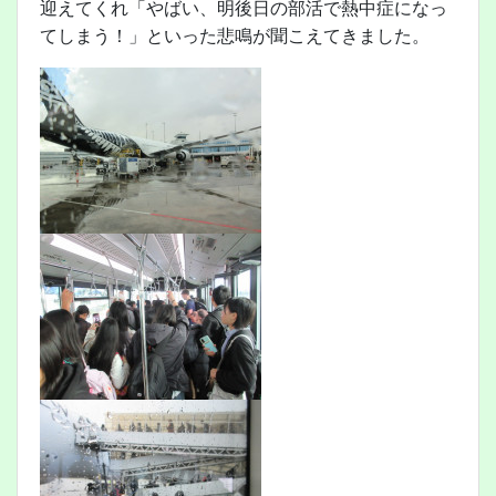
迎えてくれ「やばい、明後日の部活で熱中症になっ
てしまう！」といった悲鳴が聞こえてきました。