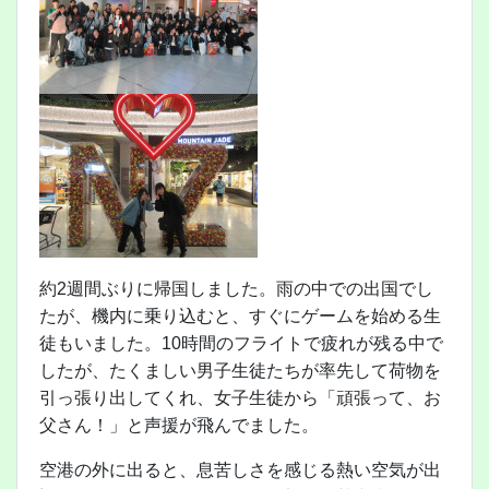
約2週間ぶりに帰国しました。雨の中での出国でし
たが、機内に乗り込むと、すぐにゲームを始める生
徒もいました。10時間のフライトで疲れが残る中で
したが、たくましい男子生徒たちが率先して荷物を
引っ張り出してくれ、女子生徒から「頑張って、お
父さん！」と声援が飛んでました。
空港の外に出ると、息苦しさを感じる熱い空気が出