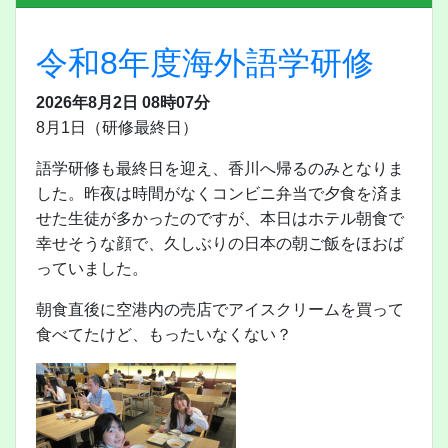
令和8年度海外語学研修
2026年8月2日 08時07分
8月1日（研修最終日）
語学研修も最終日を迎え、香川へ帰るのみとなりま
した。昨夜は時間がなくコンビニ弁当で夕食を済ま
せた生徒が多かったのですが、本日はホテル朝食で
幸せそうな顔で、久しぶりの日本の朝ご飯をほおば
っていました。
朝食直後に空港内の売店でアイスクリームを買って
食べてたけど、もったいなくない？