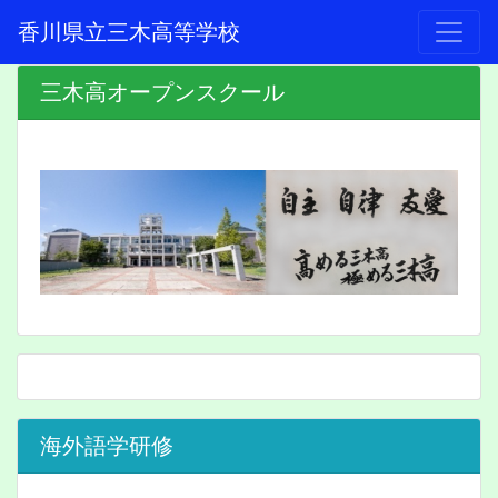
香川県立三木高等学校
三木高オープンスクール
海外語学研修