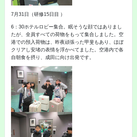
7月31日（研修15日目 ）
6：30ホテルロビー集合。眠そうな顔ではありまし
たが、全員すべての荷物をもって集合しました。空
港での預入荷物は、昨夜頑張った甲斐もあり、ほぼ
クリアし安堵の表情を浮かべてました。空港内で各
自朝食を摂り、成田に向け出発です。