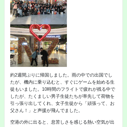
約2週間ぶりに帰国しました。雨の中での出国でし
たが、機内に乗り込むと、すぐにゲームを始める生
徒もいました。10時間のフライトで疲れが残る中で
したが、たくましい男子生徒たちが率先して荷物を
引っ張り出してくれ、女子生徒から「頑張って、お
父さん！」と声援が飛んでました。
空港の外に出ると、息苦しさを感じる熱い空気が出