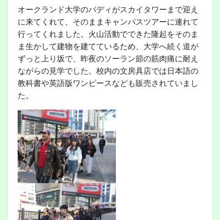
オークランド大学のバディがスカイタワーまで迎え
に来てくれて、そのままキャンパスツアーに連れて
行ってくれました。火山活動でできた隆起をそのま
ま生かして建物を建てているため、大学へ続く道が
ずっと上り坂で、昨夜のソーラン節の筋肉痛に耐え
ながらの見学でした。校内の文房具店では日本語の
教科書や英語版ワンピースなども販売されていまし
た。