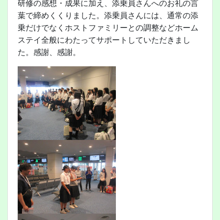
研修の感想・成果に加え、添乗員さんへのお礼の言
葉で締めくくりました。添乗員さんには、通常の添
乗だけでなくホストファミリーとの調整などホーム
ステイ全般にわたってサポートしていただきまし
た。感謝、感謝。