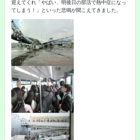
迎えてくれ「やばい、明後日の部活で熱中症になっ
てしまう！」といった悲鳴が聞こえてきました。