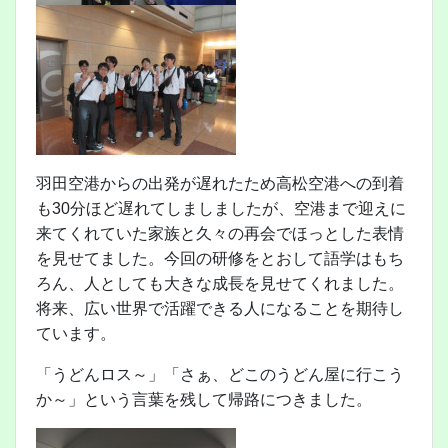
羽田空港からの出発が遅れたため高松空港への到着
も30分ほど遅れてしましましたが、空港まで迎えに
来てくれていた家族と久々の再会でほっとした表情
を見せてました。今回の研修をとおして語学はもち
ろん、人としても大きな成長を見せてくれました。
将来、広い世界で活躍できる人になることを期待し
ています。
「うどんロス～」「さぁ、どこのうどん屋に行こう
か～」という言葉を残して帰路につきました。