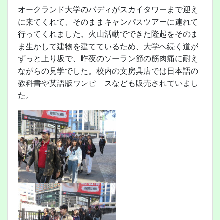
オークランド大学のバディがスカイタワーまで迎え
に来てくれて、そのままキャンパスツアーに連れて
行ってくれました。火山活動でできた隆起をそのま
ま生かして建物を建てているため、大学へ続く道が
ずっと上り坂で、昨夜のソーラン節の筋肉痛に耐え
ながらの見学でした。校内の文房具店では日本語の
教科書や英語版ワンピースなども販売されていまし
た。