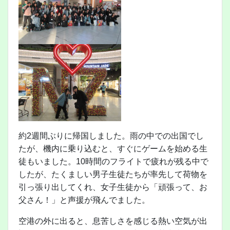
約2週間ぶりに帰国しました。雨の中での出国でし
たが、機内に乗り込むと、すぐにゲームを始める生
徒もいました。10時間のフライトで疲れが残る中で
したが、たくましい男子生徒たちが率先して荷物を
引っ張り出してくれ、女子生徒から「頑張って、お
父さん！」と声援が飛んでました。
空港の外に出ると、息苦しさを感じる熱い空気が出