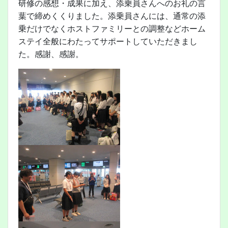
研修の感想・成果に加え、添乗員さんへのお礼の言
葉で締めくくりました。添乗員さんには、通常の添
乗だけでなくホストファミリーとの調整などホーム
ステイ全般にわたってサポートしていただきまし
た。感謝、感謝。