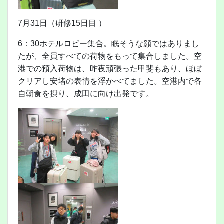
7月31日（研修15日目 ）
6：30ホテルロビー集合。眠そうな顔ではありまし
たが、全員すべての荷物をもって集合しました。空
港での預入荷物は、昨夜頑張った甲斐もあり、ほぼ
クリアし安堵の表情を浮かべてました。空港内で各
自朝食を摂り、成田に向け出発です。