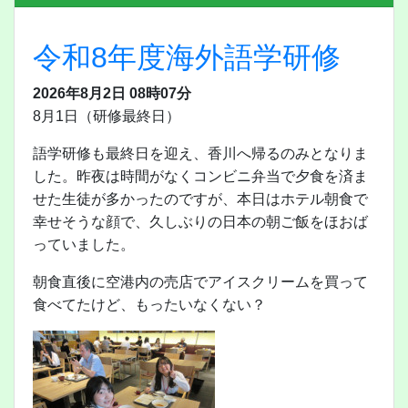
令和8年度海外語学研修
2026年8月2日 08時07分
8月1日（研修最終日）
語学研修も最終日を迎え、香川へ帰るのみとなりま
した。昨夜は時間がなくコンビニ弁当で夕食を済ま
せた生徒が多かったのですが、本日はホテル朝食で
幸せそうな顔で、久しぶりの日本の朝ご飯をほおば
っていました。
朝食直後に空港内の売店でアイスクリームを買って
食べてたけど、もったいなくない？