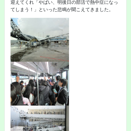
迎えてくれ「やばい、明後日の部活で熱中症になっ
てしまう！」といった悲鳴が聞こえてきました。