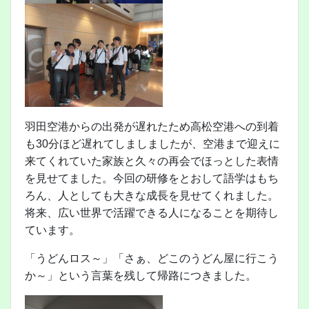
羽田空港からの出発が遅れたため高松空港への到着
も30分ほど遅れてしましましたが、空港まで迎えに
来てくれていた家族と久々の再会でほっとした表情
を見せてました。今回の研修をとおして語学はもち
ろん、人としても大きな成長を見せてくれました。
将来、広い世界で活躍できる人になることを期待し
ています。
「うどんロス～」「さぁ、どこのうどん屋に行こう
か～」という言葉を残して帰路につきました。