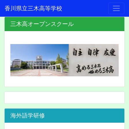
香川県立三木高等学校
三木高オープンスクール
海外語学研修