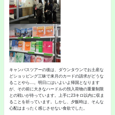
キャンパスツアーの後は、ダウンタウンでお土産な
どショッピング三昧で来月のカードの請求がどうな
ることやら…。明日にはいよいよ帰国となります
が、その前に大きなハードルの預入荷物の重量制限
との戦いが待っています。上手に23キロ以内に収ま
ることを祈っています。しかし、夕飯時は、そんな
心配はまったく感じさせない食欲でした。