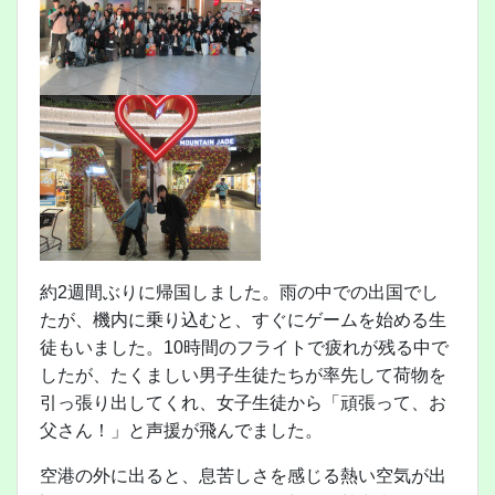
約2週間ぶりに帰国しました。雨の中での出国でし
たが、機内に乗り込むと、すぐにゲームを始める生
徒もいました。10時間のフライトで疲れが残る中で
したが、たくましい男子生徒たちが率先して荷物を
引っ張り出してくれ、女子生徒から「頑張って、お
父さん！」と声援が飛んでました。
空港の外に出ると、息苦しさを感じる熱い空気が出