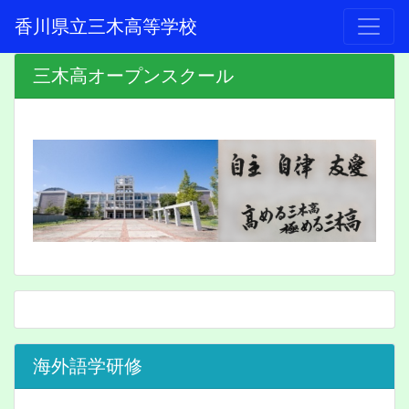
香川県立三木高等学校
三木高オープンスクール
海外語学研修