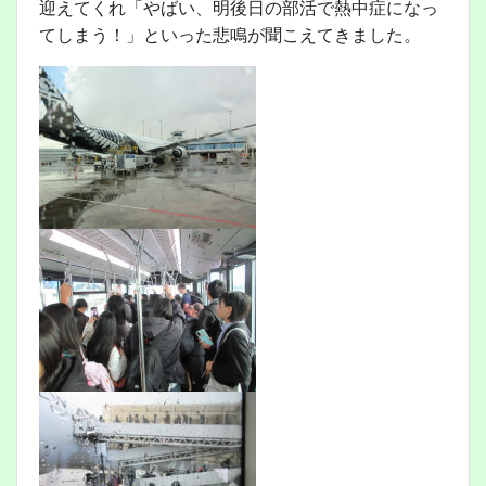
迎えてくれ「やばい、明後日の部活で熱中症になっ
てしまう！」といった悲鳴が聞こえてきました。