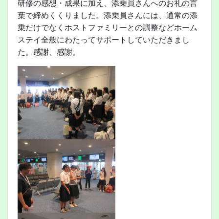
研修の感想・成果に加え、添乗員さんへのお礼の言
葉で締めくくりました。添乗員さんには、通常の添
乗だけでなくホストファミリーとの調整などホーム
ステイ全般にわたってサポートしていただきまし
た。感謝、感謝。