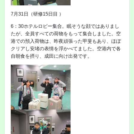
7月31日（研修15日目 ）
6：30ホテルロビー集合。眠そうな顔ではありまし
たが、全員すべての荷物をもって集合しました。空
港での預入荷物は、昨夜頑張った甲斐もあり、ほぼ
クリアし安堵の表情を浮かべてました。空港内で各
自朝食を摂り、成田に向け出発です。