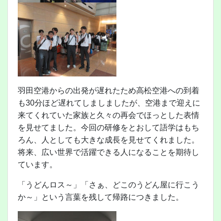
羽田空港からの出発が遅れたため高松空港への到着
も30分ほど遅れてしましましたが、空港まで迎えに
来てくれていた家族と久々の再会でほっとした表情
を見せてました。今回の研修をとおして語学はもち
ろん、人としても大きな成長を見せてくれました。
将来、広い世界で活躍できる人になることを期待し
ています。
「うどんロス～」「さぁ、どこのうどん屋に行こう
か～」という言葉を残して帰路につきました。