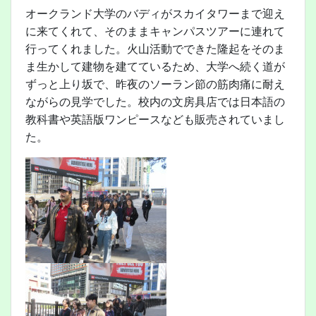
オークランド大学のバディがスカイタワーまで迎え
に来てくれて、そのままキャンパスツアーに連れて
行ってくれました。火山活動でできた隆起をそのま
ま生かして建物を建てているため、大学へ続く道が
ずっと上り坂で、昨夜のソーラン節の筋肉痛に耐え
ながらの見学でした。校内の文房具店では日本語の
教科書や英語版ワンピースなども販売されていまし
た。