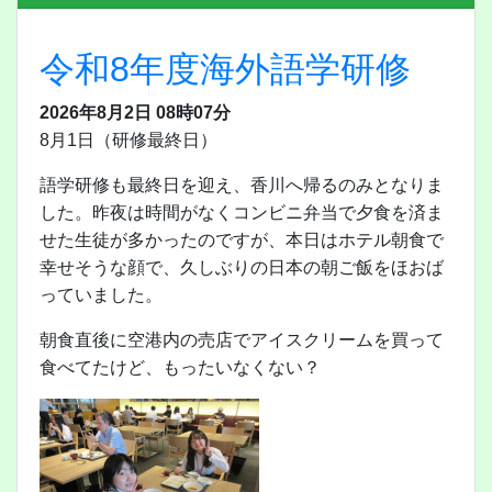
令和8年度海外語学研修
2026年8月2日 08時07分
8月1日（研修最終日）
語学研修も最終日を迎え、香川へ帰るのみとなりま
した。昨夜は時間がなくコンビニ弁当で夕食を済ま
せた生徒が多かったのですが、本日はホテル朝食で
幸せそうな顔で、久しぶりの日本の朝ご飯をほおば
っていました。
朝食直後に空港内の売店でアイスクリームを買って
食べてたけど、もったいなくない？